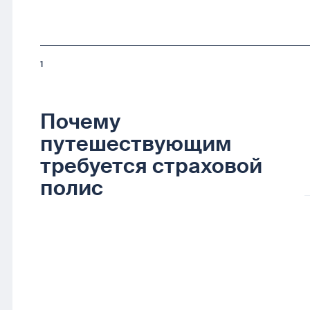
1
Почему
путешествующим
требуется страховой
полис