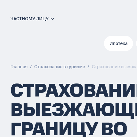
ЧАСТНОМУ ЛИЦУ
Ипотека
Ипотека
Главная
/
Страхование в туризме
/
Страхование выезжа
СТРАХОВАНИ
ВЫЕЗЖАЮЩИ
ГРАНИЦУ ВО