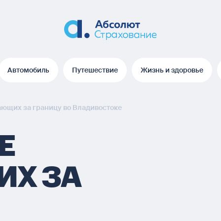
Автомобиль
Путешествие
Жизнь и здоровье
Автомобиль
Путешествие
Жизнь и здоровье
ющих за границу во Владивостоке
Е
Х ЗА