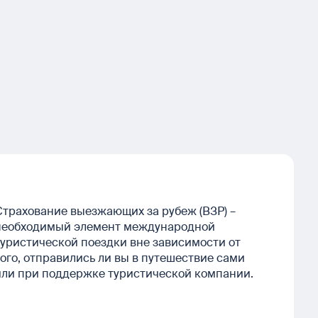
Страхование выезжающих за рубеж (ВЗР) –
необходимый элемент международной
туристической поездки вне зависимости от
того, отправились ли вы в путешествие сами
или при поддержке туристической компании.