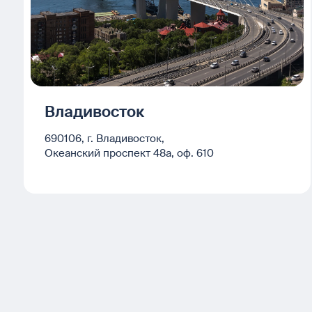
Владивосток
690106, г. Владивосток,
Океанский проспект 48а, оф. 610
Пн-Чт
08.00-17.00
Пт
09.00-16.45
Сб-Вс
выходные дни