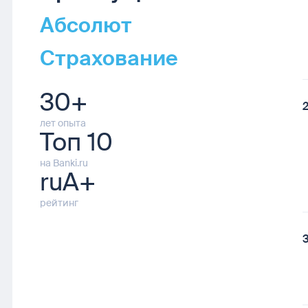
Абсолют
Страхование
30+
лет опыта
Топ 10
на Banki.ru
ruA+
рейтинг