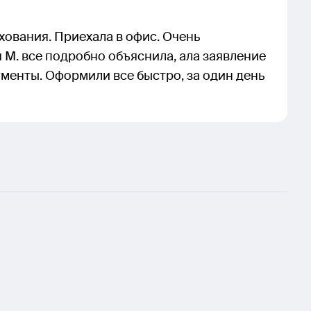
ования. Приехала в офис. Очень
М. все подробно объяснила, ала заявление
менты. Оформили все быстро, за один день