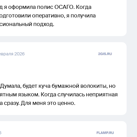
д я оформила полис ОСАГО. Когда
одготовили оперативно, я получила
сиональный подход.
евраля 2026
Думала, будет куча бумажной волокиты, но
ятным языком. Когда случилась неприятная
 сразу. Для меня это ценно.
6