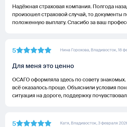
Надёжная страховая компания. Полгода наза
произошел страховой случай, то документы п
положенную выплату. Спасибо за ваш профес
5
Нина Горохова,
Владивосток,
18 ф
Для меня это ценно
ОСАГО оформляла здесь по совету знакомых. 
всё оказалось проще. Объяснили условия пон
ситуация на дороге, поддержку почувствовала
5
Катя,
Владивосток,
3 февраля 202