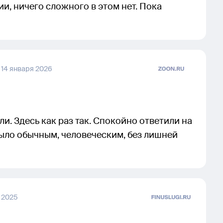
ии, ничего сложного в этом нет. Пока
,
14 января 2026
и. Здесь как раз так. Спокойно ответили на
было обычным, человеческим, без лишней
 2025