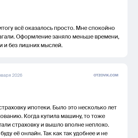
итогу всё оказалось просто. Мне спокойно
агали. Оформление заняло меньше времени,
и и без лишних мыслей.
нваря 2026
страховку ипотеки. Было это несколько лет
хованию. Когда купила машину, то тоже
тали страховку и вышло вполне неплохо.
уду её онлайн. Так как так удобнее и не