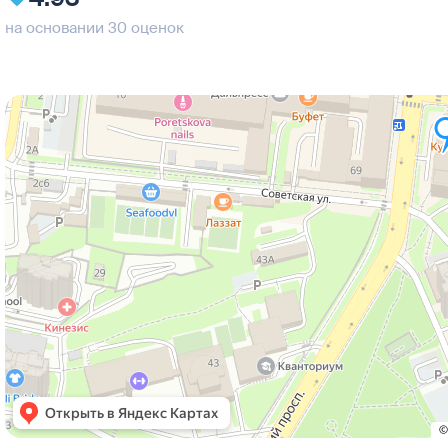
на основании 30 оценок