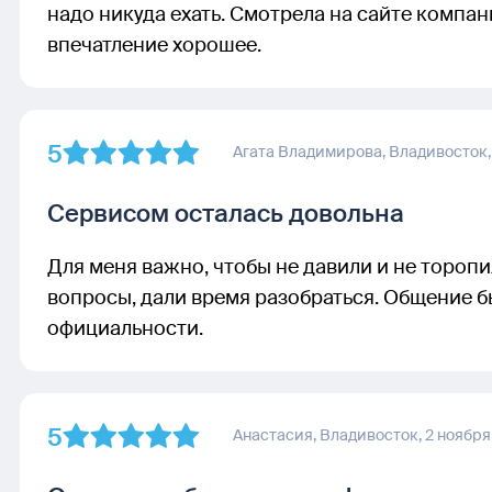
надо никуда ехать. Смотрела на сайте компан
впечатление хорошее.
5
Агата Владимирова,
Владивосток
Сервисом осталась довольна
Для меня важно, чтобы не давили и не торопил
вопросы, дали время разобраться. Общение 
официальности.
5
Анастасия,
Владивосток,
2 ноября