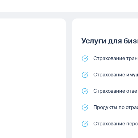
Услуги для би
Страхование тран
Страхование иму
Страхование отве
Продукты по отра
Страхование пер