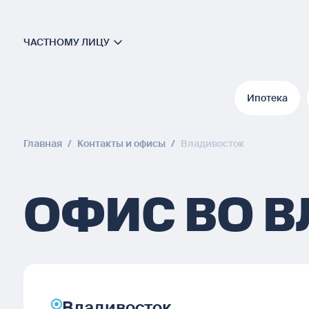
ЧАСТНОМУ ЛИЦУ
Ипотека
Ипотека
Главная
/
Контакты и офисы
/
Владивосток
ОФИС ВО 
Владивосток