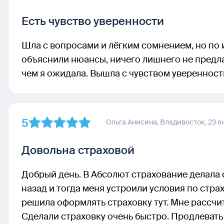
Есть чувство уверенности
Шла с вопросами и лёгким сомнением, но по 
объяснили нюансы, ничего лишнего не предл
чем я ожидала. Вышла с чувством уверенност
5
Ольга Анисина,
Владивосток,
23 я
Довольна страховой
Добрый день. В Абсолют страхование делала 
назад и тогда меня устроили условия по стра
решила оформлять страховку тут. Мне рассчи
Сделали страховку очень быстро. Продлевать б