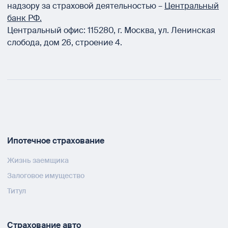
надзору за страховой деятельностью –
Центральный
банк РФ.
Центральный офис:
115280
,
г. Москва
,
ул. Ленинская
слобода, дом 26, строение 4.
Ипотечное страхование
Жизнь заемщика
Залоговое имущество
Титул
Страхование авто