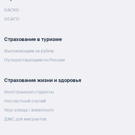
КАСКО
ОСАГО
Страхование в туризме
Выезжающим за рубеж
Путешествующим по России
Страхование жизни и здоровья
Иностранные студенты
Несчастный случай
Укус клеща / животного
ДМС для мигрантов