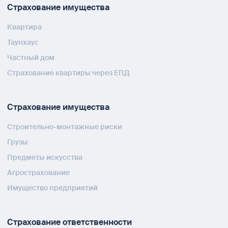
Страхование имущества
Квартира
Таунхаус
Частный дом
Страхование квартиры через ЕПД
Страхование имущества
Строительно-монтажные риски
Грузы
Предметы искусства
Агрострахование
Имущество предприятий
Страхование ответственности