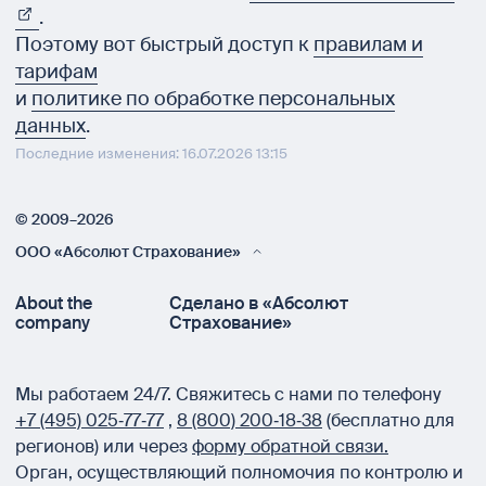
.
Поэтому вот быстрый доступ к
правилам и
тарифам
и
политике по обработке персональных
данных
.
Последние изменения: 16.07.2026 13:15
© 2009–2026
ООО «Абсолют Страхование»
About the
Сделано в «Абсолют
company
Страхование»
Мы работаем 24/7.
Свяжитесь с нами по телефону
+7 (495) 025‑77‑77
,
8 (800) 200‑18‑38
(бесплатно для
регионов) или через
форму обратной связи.
Орган, осуществляющий полномочия по контролю и