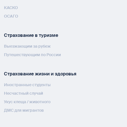
КАСКО
ОСАГО
Страхование в туризме
Выезжающим за рубеж
Путешествующим по России
Страхование жизни и здоровья
Иностранные студенты
Несчастный случай
Укус клеща / животного
ДМС для мигрантов