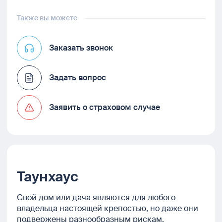
Также вы можете
Заказать звонок
Задать вопрос
Заявить о страховом случае
Таунхаус
Свой дом или дача являются для любого
владельца настоящей крепостью, но даже они
подвержены разнообразным рискам.