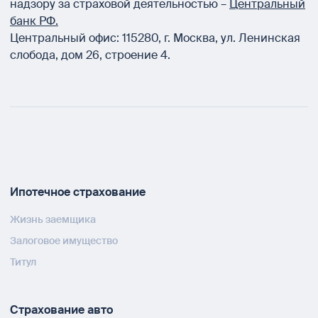
надзору за страховой деятельностью –
Центральный
банк РФ.
Центральный офис:
115280
,
г. Москва
,
ул. Ленинская
слобода, дом 26, строение 4.
Ипотечное страхование
Жизнь заемщика
Залоговое имущество
Титул
Страхование авто