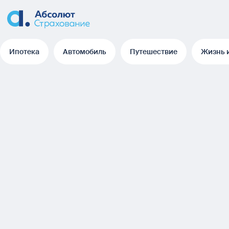
Ипотека
Автомобиль
Путешествие
Жизнь 
Ипотека
Автомобиль
Путешествие
Жизнь 