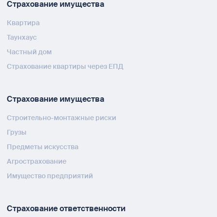
Страхование имущества
Квартира
Таунхаус
Частный дом
Страхование квартиры через ЕПД
Страхование имущества
Строительно-монтажные риски
Грузы
Предметы искусства
Агрострахование
Имущество предприятий
Страхование ответственности