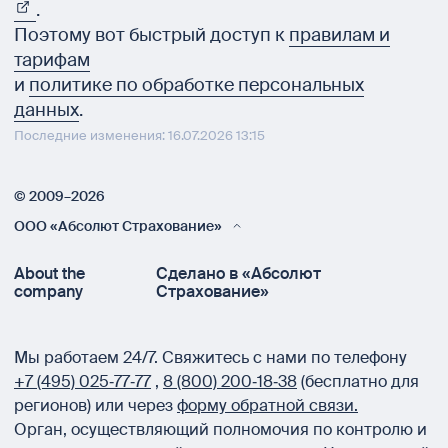
.
Поэтому вот быстрый доступ к
правилам и
тарифам
и
политике по обработке персональных
данных
.
Последние изменения: 16.07.2026 13:15
© 2009–2026
ООО «Абсолют Страхование»
About the
Сделано в «Абсолют
company
Страхование»
Мы работаем 24/7.
Свяжитесь с нами по телефону
+7 (495) 025‑77‑77
,
8 (800) 200‑18‑38
(бесплатно для
регионов) или через
форму обратной связи.
Орган, осуществляющий полномочия по контролю и