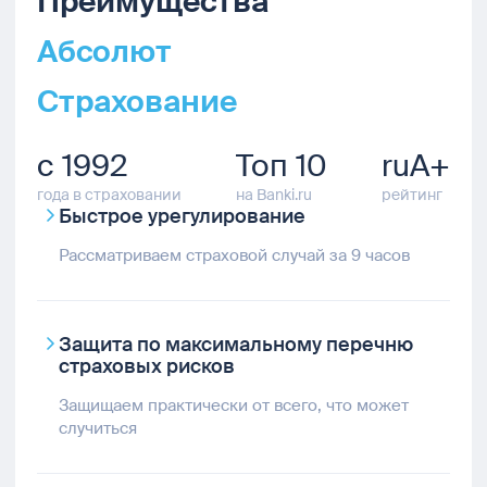
Преимущества
Абсолют
Страхование
с 1992
Топ 10
ruA+
года в страховании
на Banki.ru
рейтинг
Быстрое урегулирование
Рассматриваем страховой случай за 9 часов
Защита по максимальному перечню
страховых рисков
Защищаем практически от всего, что может
случиться