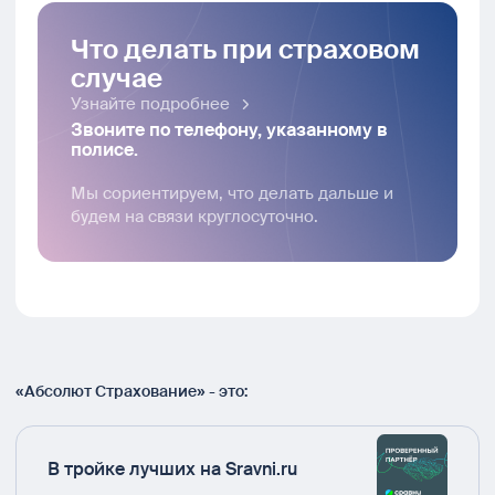
Что делать при страховом
случае
Узнайте подробнее
Звоните по телефону, указанному в
полисе.
Мы сориентируем, что делать дальше и
будем на связи круглосуточно.
«Абсолют Страхование» - это:
В тройке лучших на Sravni.ru