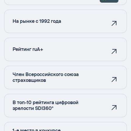
На рынке с 1992 года
Рейтинг ruA+
Член Всероссийского союза
страховщиков
В топ-10 рейтинга цифровой
зрелости SDI360°
1-е место в конкурсе