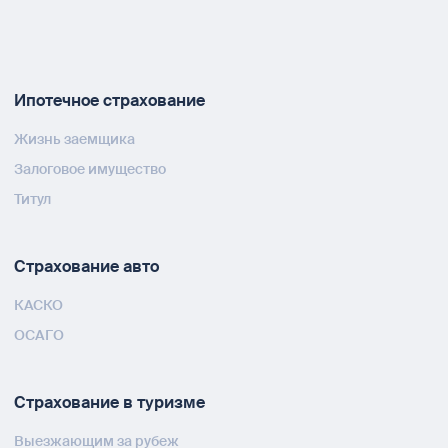
Ипотечное страхование
Жизнь заемщика
Залоговое имущество
Титул
Страхование авто
КАСКО
ОСАГО
Страхование в туризме
Выезжающим за рубеж