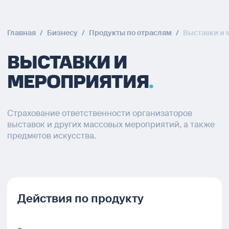
Главная
/
Бизнесу
/
Продукты по отраслям
/
Выставки и 
ВЫСТАВКИ И
МЕРОПРИЯТИЯ
Страхование ответственности организаторов
выставок и других массовых мероприятий, а также
предметов искусства.
Действия по продукту