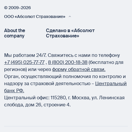
© 2009–2026
ООО «Абсолют Страхование»
About the
Сделано в «Абсолют
company
Страхование»
Мы работаем 24/7.
Свяжитесь с нами по телефону
+7 (495) 025‑77‑77
,
8 (800) 200‑18‑38
(бесплатно для
регионов) или через
форму обратной связи.
Орган, осуществляющий полномочия по контролю и
надзору за страховой деятельностью –
Центральный
банк РФ.
Центральный офис:
115280
,
г. Москва
,
ул. Ленинская
слобода, дом 26, строение 4.