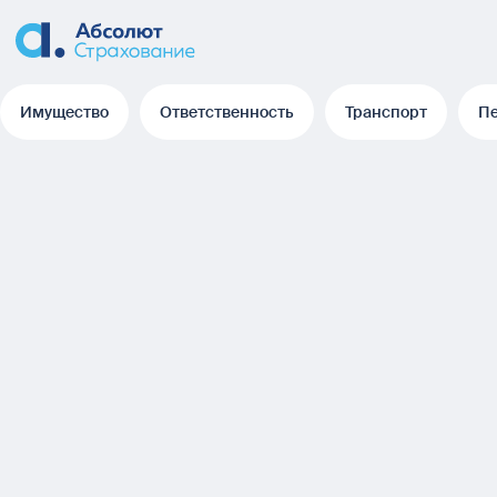
Имущество
Ответственность
Транспорт
П
Имущество
Ответственность
Транспорт
П