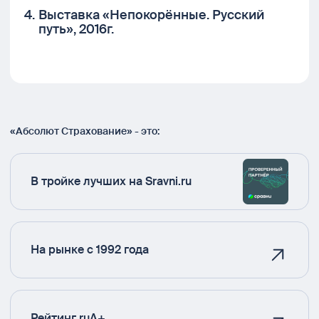
Выставка «Непокорённые. Русский
путь», 2016г.
«Абсолют Страхование» - это:
В тройке лучших на Sravni.ru
На рынке с 1992 года
Рейтинг ruA+