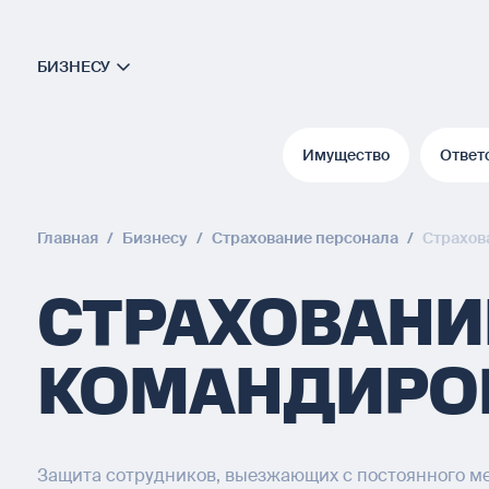
БИЗНЕСУ
Имущество
Ответ
Имущество
Ответ
Главная
/
Бизнесу
/
Страхование персонала
/
Страхов
СТРАХОВАНИ
КОМАНДИРО
Защита сотрудников, выезжающих с постоянного ме