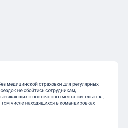
Без медицинской страховки для регулярных
поездок не обойтись сотрудникам,
выезжающих с постоянного места жительства,
в том числе находящихся в командировках