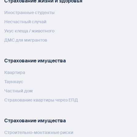
Страхование жизни и здоровья
Иностранные студенты
Несчастный случай
Укус клеща / животного
ДМС для мигрантов
Страхование имущества
Квартира
Таунхаус
Частный дом
Страхование квартиры через ЕПД
Страхование имущества
Строительно-монтажные риски