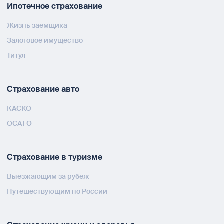
Ипотечное страхование
Жизнь заемщика
Залоговое имущество
Титул
Страхование авто
КАСКО
ОСАГО
Страхование в туризме
Выезжающим за рубеж
Путешествующим по России