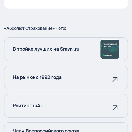
«Абсолют Страхование» - это:
В тройке лучших на Sravni.ru
На рынке с 1992 года
Рейтинг ruA+
Член Всероссийского союза