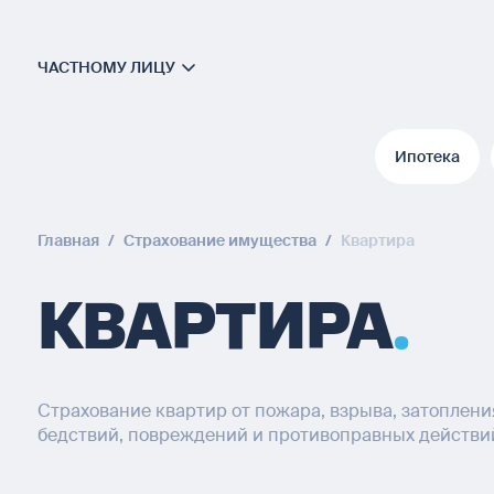
ЧАСТНОМУ ЛИЦУ
Ипотека
Ипотека
Главная
/
Страхование имущества
/
Квартира
КВАРТИРА
Страхование квартир от пожара, взрыва, затоплени
бедствий, повреждений и противоправных действий