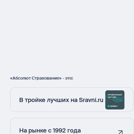
«Абсолют Страхование» - это:
В тройке лучших на Sravni.ru
На рынке с 1992 года