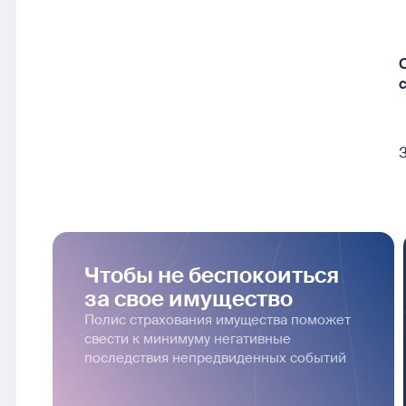
Чтобы не беспокоиться
за свое имущество
Полис страхования имущества поможет
свести к минимуму негативные
последствия непредвиденных событий