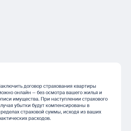
Заключить договор страхования квартиры
можно онлайн — без осмотра вашего жилья и
описи имущества. При наступлении страхового
случая убытки будут компенсированы в
пределах страховой суммы, исходя из ваших
фактических расходов.