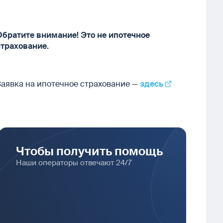
Обратите внимание! Это не ипотечное
страхование.
Заявка на ипотечное страхование —
здесь
Чтобы получить помощь
Наши операторы отвечают 24/7