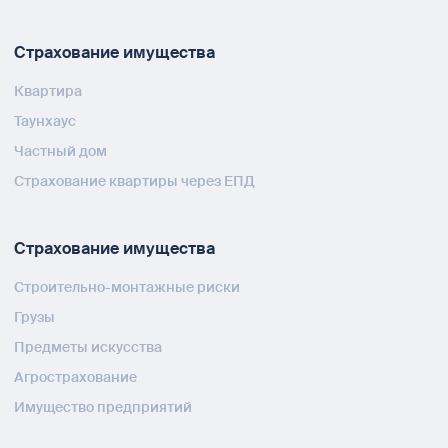
Страхование имущества
Квартира
Таунхаус
Частный дом
Страхование квартиры через ЕПД
Страхование имущества
Строительно-монтажные риски
Грузы
Предметы искусства
Агрострахование
Имущество предприятий