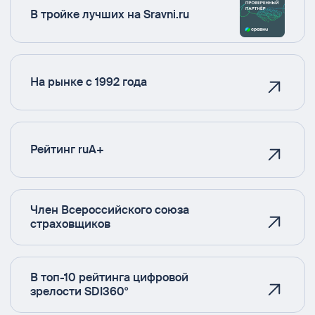
В тройке лучших на Sravni.ru
На рынке с 1992 года
Рейтинг ruA+
Член Всероссийского союза
страховщиков
В топ-10 рейтинга цифровой
зрелости SDI360°