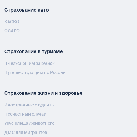
Страхование авто
КАСКО
ОСАГО
Страхование в туризме
Выезжающим за рубеж
Путешествующим по России
Страхование жизни и здоровья
Иностранные студенты
Несчастный случай
Укус клеща / животного
ДМС для мигрантов