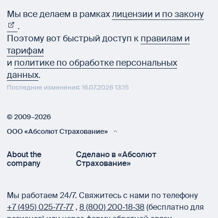
Мы все делаем в рамках
лицензии и по закону
.
Поэтому вот быстрый доступ к
правилам и
тарифам
и
политике по обработке персональных
данных
.
Последние изменения: 16.07.2026 13:15
© 2009–2026
ООО «Абсолют Страхование»
About the
Сделано в «Абсолют
company
Страхование»
Мы работаем 24/7.
Свяжитесь с нами по телефону
+7 (495) 025‑77‑77
,
8 (800) 200‑18‑38
(бесплатно для