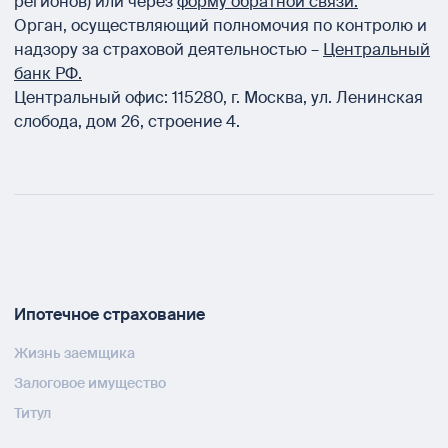
регионов) или через
форму обратной связи.
Орган, осуществляющий полномочия по контролю и
надзору за страховой деятельностью –
Центральный
банк РФ.
Центральный офис:
115280
,
г. Москва
,
ул. Ленинская
слобода, дом 26, строение 4.
Ипотечное страхование
Жизнь заемщика
Залоговое имущество
Титул