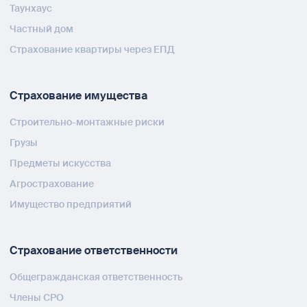
Таунхаус
Частный дом
Страхование квартиры через ЕПД
Страхование имущества
Строительно-монтажные риски
Грузы
Предметы искусства
Агрострахование
Имущество предприятий
Страхование ответственности
Общегражданская ответственность
Члены СРО