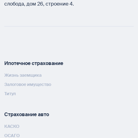
слобода, дом 26, строение 4.
Ипотечное страхование
Жизнь заемщика
Залоговое имущество
Титул
Страхование авто
КАСКО
ОСАГО