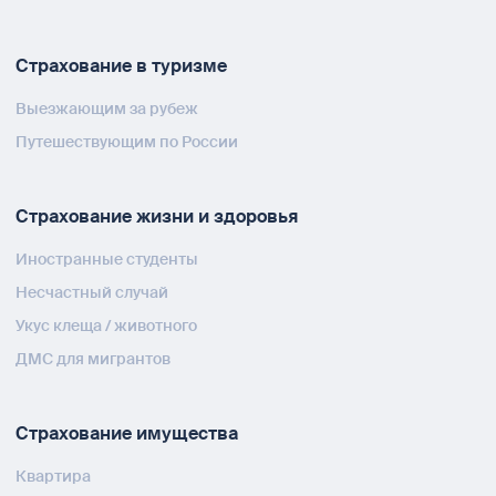
Страхование в туризме
Выезжающим за рубеж
Путешествующим по России
Страхование жизни и здоровья
Иностранные студенты
Несчастный случай
Укус клеща / животного
ДМС для мигрантов
Страхование имущества
Квартира