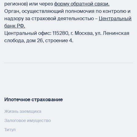
регионов) или через
форму обратной связи.
Орган, осуществляющий полномочия по контролю и
надзору за страховой деятельностью –
Центральный
банк РФ.
Центральный офис:
115280
,
г. Москва
,
ул. Ленинская
слобода, дом 26, строение 4.
Ипотечное страхование
Жизнь заемщика
Залоговое имущество
Титул