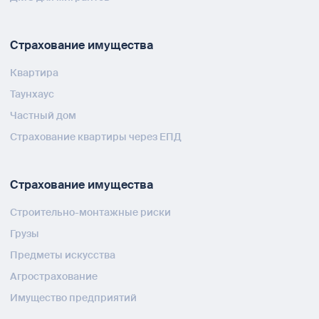
Страхование имущества
Квартира
Таунхаус
Частный дом
Страхование квартиры через ЕПД
Страхование имущества
Строительно-монтажные риски
Грузы
Предметы искусства
Агрострахование
Имущество предприятий