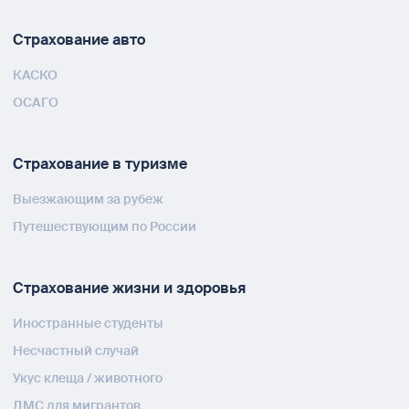
Страхование авто
КАСКО
ОСАГО
Страхование в туризме
Выезжающим за рубеж
Путешествующим по России
Страхование жизни и здоровья
Иностранные студенты
Несчастный случай
Укус клеща / животного
ДМС для мигрантов