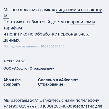
Мы все делаем в рамках
лицензии и по закону
.
Поэтому вот быстрый доступ к
правилам и
тарифам
и
политике по обработке персональных
данных
.
Последние изменения: 16.07.2026 13:15
© 2009–2026
ООО «Абсолют Страхование»
About the
Сделано в «Абсолют
company
Страхование»
Мы работаем 24/7.
Свяжитесь с нами по телефону
+7 (495) 025‑77‑77
,
8 (800) 200‑18‑38
(бесплатно для