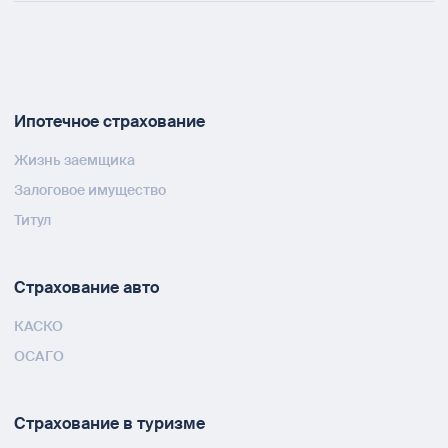
Ипотечное страхование
Жизнь заемщика
Залоговое имущество
Титул
Страхование авто
КАСКО
ОСАГО
Страхование в туризме