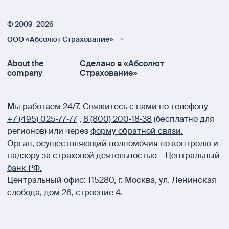
© 2009–2026
ООО «Абсолют Страхование»
About the
Сделано в «Абсолют
company
Страхование»
Мы работаем 24/7.
Свяжитесь с нами по телефону
+7 (495) 025‑77‑77
,
8 (800) 200‑18‑38
(бесплатно для
регионов) или через
форму обратной связи.
Орган, осуществляющий полномочия по контролю и
надзору за страховой деятельностью –
Центральный
банк РФ.
Центральный офис:
115280
,
г. Москва
,
ул. Ленинская
слобода, дом 26, строение 4.