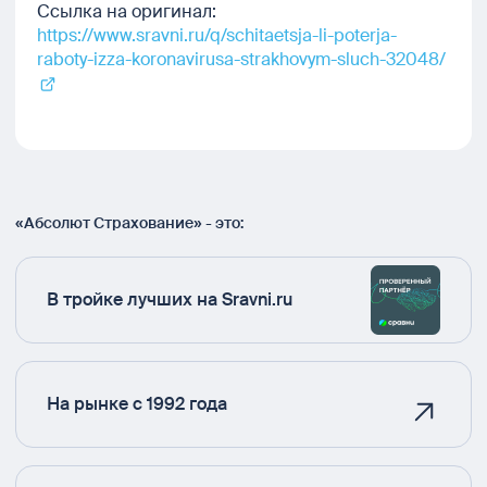
Ссылка на оригинал:
https://www.sravni.ru/q/schitaetsja-li-poterja-
raboty-izza-koronavirusa-strakhovym-sluch-32048/
«Абсолют Страхование» - это:
В тройке лучших на Sravni.ru
На рынке с 1992 года