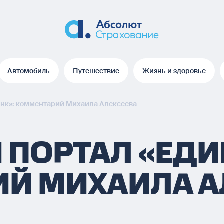
Автомобиль
Путешествие
Жизнь и здоровье
Автомобиль
Путешествие
Жизнь и здоровье
анк»: комментарий Михаила Алексеева
 ПОРТАЛ «ЕДИ
Й МИХАИЛА А