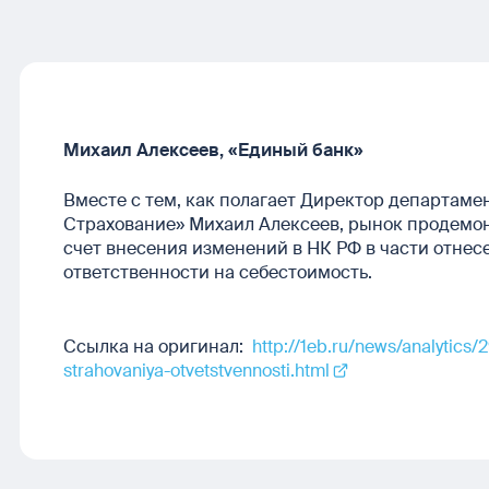
Михаил Алексеев, «Единый банк»
Вместе с тем, как полагает Директор департам
Страхование» Михаил Алексеев, рынок продемон
счет внесения изменений в НК РФ в части отне
ответственности на себестоимость.
Ссылка на оригинал:
http://1eb.ru/news/analytics/2
strahovaniya-otvetstvennosti.html