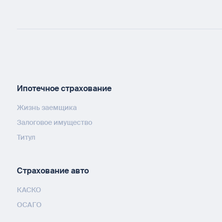
Ипотечное страхование
Жизнь заемщика
Залоговое имущество
Титул
Страхование авто
КАСКО
ОСАГО