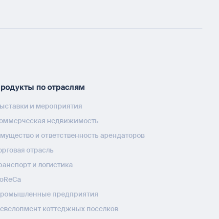
родукты по отраслям
ыставки и мероприятия
оммерческая недвижимость
мущество и ответственность арендаторов
орговая отрасль
ранспорт и логистика
oReCa
ромышленные предприятия
евелопмент коттеджных поселков