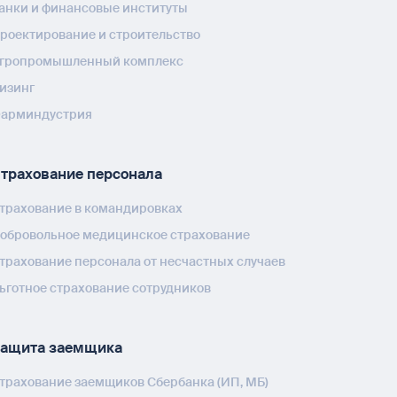
анки и финансовые институты
роектирование и строительство
гропромышленный комплекс
изинг
арминдустрия
трахование персонала
трахование в командировках
обровольное медицинское страхование
трахование персонала от несчастных случаев
ьготное страхование сотрудников
ащита заемщика
трахование заемщиков Сбербанка (ИП, МБ)