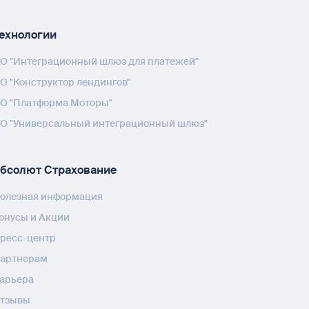
ехнологии
О "Интеграционный шлюз для платежей"
О "Конструктор лендингов"
О "Платформа Моторы"
О "Универсальный интеграционный шлюз"
бсолют Страхование
олезная информация
онусы и Акции
ресс-центр
артнерам
арьера
тзывы