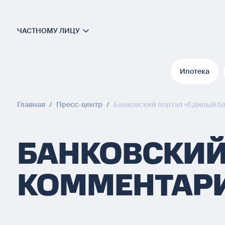
ЧАСТНОМУ ЛИЦУ
Ипотека
Ипотека
Главная
/
Пресс-центр
/
Банковский портал «Единый б
БАНКОВСКИЙ
КОММЕНТАРИ