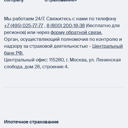
Мы работаем 24/7.
Свяжитесь с нами по телефону
+7 (495) 025‑77‑77
,
8 (800) 200‑18‑38
(бесплатно для
регионов) или через
форму обратной связи.
Орган, осуществляющий полномочия по контролю и
надзору за страховой деятельностью –
Центральный
банк РФ.
Центральный офис:
115280
,
г. Москва
,
ул. Ленинская
слобода, дом 26, строение 4.
Ипотечное страхование