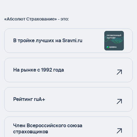
«Абсолют Страхование» - это:
В тройке лучших на Sravni.ru
На рынке с 1992 года
Рейтинг ruA+
Член Всероссийского союза
страховщиков