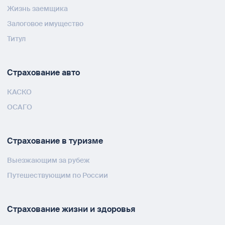
Жизнь заемщика
Залоговое имущество
Титул
Страхование авто
КАСКО
ОСАГО
Страхование в туризме
Выезжающим за рубеж
Путешествующим по России
Страхование жизни и здоровья