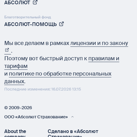
АБСОЛЮТ
Благотворительный фонд
АБСОЛЮТ-ПОМОЩЬ
Мы все делаем в рамках
лицензии и по закону
.
Поэтому вот быстрый доступ к
правилам и
тарифам
и
политике по обработке персональных
данных
.
Последние изменения: 16.07.2026 13:15
© 2009–2026
ООО «Абсолют Страхование»
About the
Сделано в «Абсолют
company
Страхование»