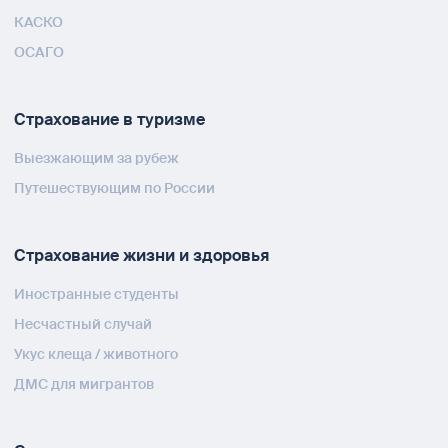
КАСКО
ОСАГО
Страхование в туризме
Выезжающим за рубеж
Путешествующим по России
Страхование жизни и здоровья
Иностранные студенты
Несчастный случай
Укус клеща / животного
ДМС для мигрантов