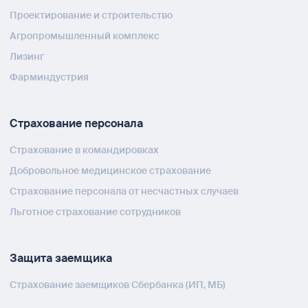
Проектирование и строительство
Агропромышленный комплекс
Лизинг
Фарминдустрия
Страхование персонала
Страхование в командировках
Добровольное медицинское страхование
Страхование персонала от несчастных случаев
Льготное страхование сотрудников
Защита заемщика
Страхование заемщиков Сбербанка (ИП, МБ)