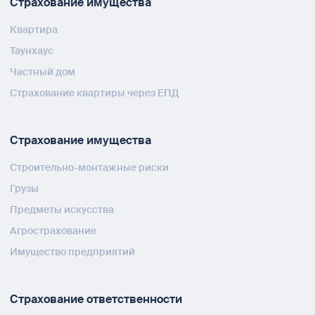
Страхование имущества
Квартира
Таунхаус
Частный дом
Страхование квартиры через ЕПД
Страхование имущества
Строительно-монтажные риски
Грузы
Предметы искусства
Агрострахование
Имущество предприятий
Страхование ответственности