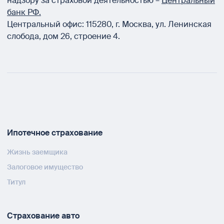
надзору за страховой деятельностью –
Центральный
банк РФ.
Центральный офис:
115280
,
г. Москва
,
ул. Ленинская
слобода, дом 26, строение 4.
Ипотечное страхование
Жизнь заемщика
Залоговое имущество
Титул
Страхование авто