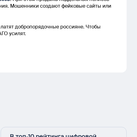
ания. Мошенники создают фейковые сайты или
платят добропорядочные россияне. Чтобы
АГО усилят.
В топ-10 рейтинга цифровой