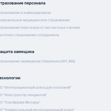
трахование персонала
трахование в командировках
обровольное медицинское страхование
трахование персонала от несчастных случаев
ьготное страхование сотрудников
ащита заемщика
трахование заемщиков Сбербанка (ИП, МБ)
ехнологии
О "Интеграционный шлюз для платежей"
О "Конструктор лендингов"
О "Платформа Моторы"
О "Универсальный интеграционный шлюз"