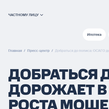
ЧАСТНОМУ ЛИЦУ
Ипотека
Ипотека
Главная
/
Пресс-центр
/
Добраться до полиса: ОСАГО д
ДОБРАТЬСЯ Д
ДОРОЖАЕТ В 
РОСТА МОШ