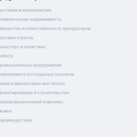
ыставки и мероприятия
оммерческая недвижимость
мущество и ответственность арендаторов
орговая отрасль
ранспорт и логистика
oReCa
ромышленные предприятия
евелопмент коттеджных поселков
анки и финансовые институты
роектирование и строительство
гропромышленный комплекс
изинг
арминдустрия