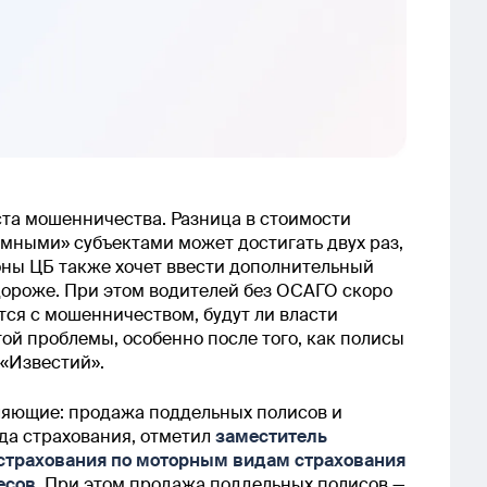
ста мошенничества. Разница в стоимости
ными» субъектами может достигать двух раз,
оны ЦБ также хочет ввести дополнительный
дороже. При этом водителей без ОСАГО скоро
ся с мошенничеством, будут ли власти
й проблемы, особенно после того, как полисы
 «Известий».
ляющие: продажа поддельных полисов и
да страхования, отметил
заместитель
естрахования по моторным видам страхования
есов
. При этом продажа поддельных полисов —