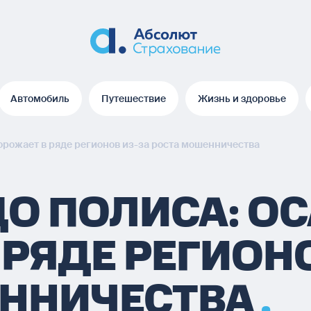
Автомобиль
Путешествие
Жизнь и здоровье
Автомобиль
Путешествие
Жизнь и здоровье
орожает в ряде регионов из-за роста мошенничества
О ПОЛИСА: О
РЯДЕ РЕГИОНО
ЕННИЧЕСТВА