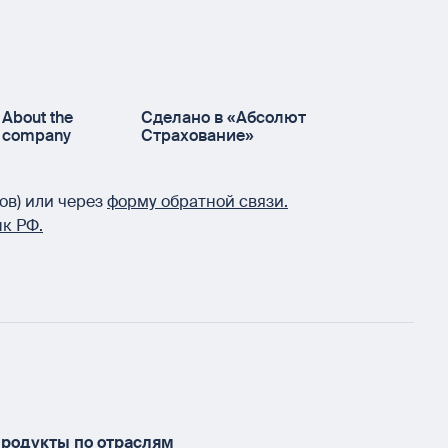
About the
Сделано в «Абсолют
company
Страхование»
ов) или через
форму обратной связи.
к РФ.
родукты по отраслям