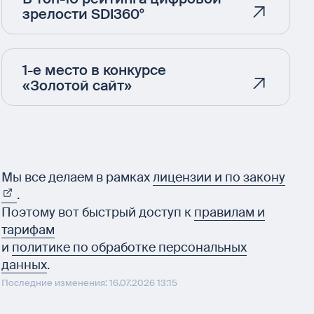
зрелости SDI360°
1-е место в конкурсе
«Золотой сайт»
Мы все делаем в рамках
лицензии и по закону
.
Поэтому вот быстрый доступ к
правилам и
тарифам
и
политике по обработке персональных
данных
.
Последние изменения: 16.07.2026 13:15