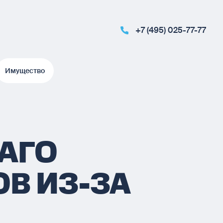
+7 (495) 025-77-77
Имущество
Имущество
САГО
В ИЗ-ЗА