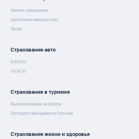
Жизнь заемщика
Залоговое имущество
Титул
Страхование авто
КАСКО
ОСАГО
Страхование в туризме
Выезжающим за рубеж
Путешествующим по России
Страхование жизни и здоровья