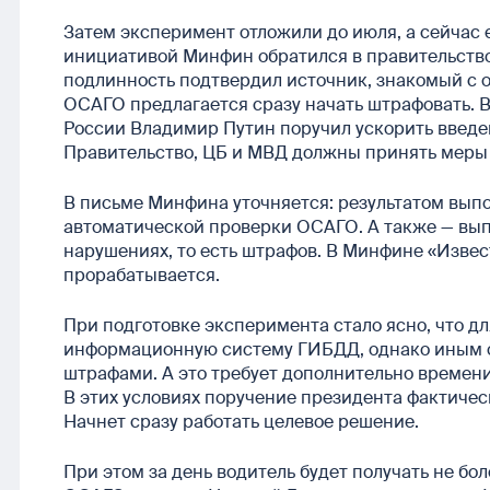
Затем эксперимент отложили до июля, а сейчас е
инициативой Минфин обратился в правительство
подлинность подтвердил источник, знакомый с о
ОСАГО предлагается сразу начать штрафовать. В
России Владимир Путин поручил ускорить введе
Правительство, ЦБ и МВД должны принять меры у
В письме Минфина уточняется: результатом выпо
автоматической проверки ОСАГО. А также — вы
нарушениях, то есть штрафов. В Минфине «Извес
прорабатывается.
При подготовке эксперимента стало ясно, что дл
информационную систему ГИБДД, однако иным о
штрафами. А это требует дополнительно времени
В этих условиях поручение президента фактичес
Начнет сразу работать целевое решение.
При этом за день водитель будет получать не бо