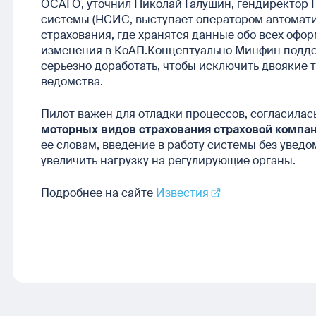
ОСАГО, уточнил Николай Галушин, гендиректор
системы (НСИС, выступает оператором автома
страхования, где хранятся данные обо всех офо
изменения в КоАП.Концептуально Минфин поддер
серьезно доработать, чтобы исключить двоякие 
ведомства.
Пилот важен для отладки процессов, согласилас
моторных видов страхования страховой компа
ее словам, введение в работу системы без увед
увеличить нагрузку на регулирующие органы.
Подробнее на сайте
Известия