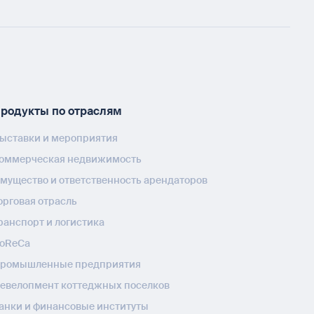
родукты по отраслям
ыставки и мероприятия
оммерческая недвижимость
мущество и ответственность арендаторов
орговая отрасль
ранспорт и логистика
oReCa
ромышленные предприятия
евелопмент коттеджных поселков
анки и финансовые институты