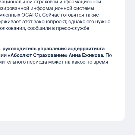
 Национальной страховой информационной
тизированной информационной системы
рмленных ОСАГО). Сейчас готовятся такие
живает этот законопроект, однако его нужно
толкования, сообщили в пресс-службе
ь
руководитель управления андеррайтинга
нии «Абсолют Страхование» Анна Ёжикова
. По
омительного периода может на какое-то время