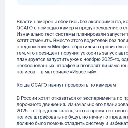
Власти намерены обойтись без эксперимента, к
ОСАГО с помощью камер и предупреждение о его 
Изначально тест системы планировали запустить 
хотят отменить. Вместо этого водителей без пол
предложением Минфин обратился в правительство
тем, что президент поручил ускорить запуск ав
планируется запустить уже к ноябрю 2025-го, од
необоснованных штрафов и позволят ли изменени
полисов — в материале «Известий».
Когда ОСАГО начнут проверять по камерам
В России хотят отказаться от эксперимента по 
дорожного движения. Изначально его планировал
2025-го. Предполагалось, что во время тестовог
полиса штрафовать не будут, но начнут отправля
должно было помочь отладить систему и избежат