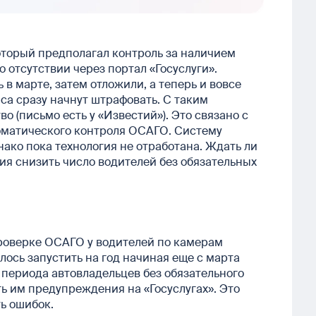
оторый предполагал контроль за наличием
отсутствии через портал «Госуслуги».
в марте, затем отложили, а теперь и вовсе
иса сразу начнут штрафовать. С таким
 (письмо есть у «Известий»). Это связано с
томатического контроля ОСАГО. Систему
нако пока технология не отработана. Ждать ли
я снизить число водителей без обязательных
проверке ОСАГО у водителей по камерам
ось запустить на год начиная еще с марта
о периода автовладельцев без обязательного
ть им предупреждения на «Госуслугах». Это
ь ошибок.