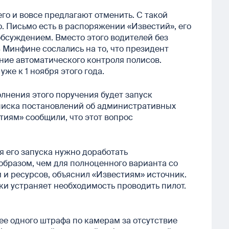
го и вовсе предлагают отменить. С такой
. Письмо есть в распоряжении «Известий», его
бсуждением. Вместо этого водителей без
 Минфине сослались на то, что президент
ние автоматического контроля полисов.
же к 1 ноября этого года.
лнения этого поручения будет запуск
писка постановлений об административных
тиям» сообщили, что этот вопрос
я его запуска нужно доработать
бразом, чем для полноценного варианта со
 и ресурсов, объяснил «Известиям» источник.
ки устраняет необходимость проводить пилот.
лее одного штрафа по камерам за отсутствие