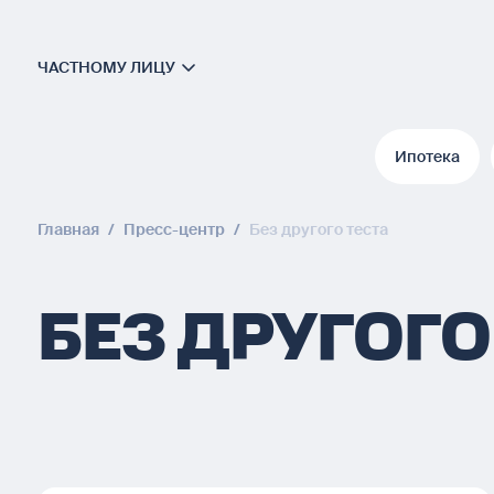
ЧАСТНОМУ ЛИЦУ
Ипотека
Ипотека
Главная
/
Пресс-центр
/
Без другого теста
БЕЗ ДРУГОГО