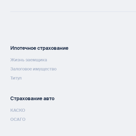
Ипотечное страхование
Жизнь заемщика
Залоговое имущество
Титул
Страхование авто
КАСКО
ОСАГО