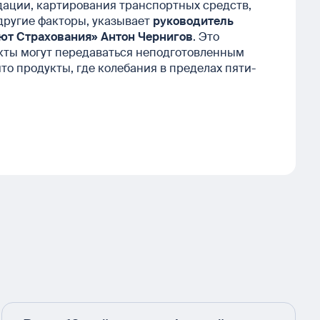
идации, картирования транспортных средств,
другие факторы, указывает
руководитель
ют Страхования» Антон Чернигов
. Это
акты могут передаваться неподготовленным
что продукты, где колебания в пределах пяти-