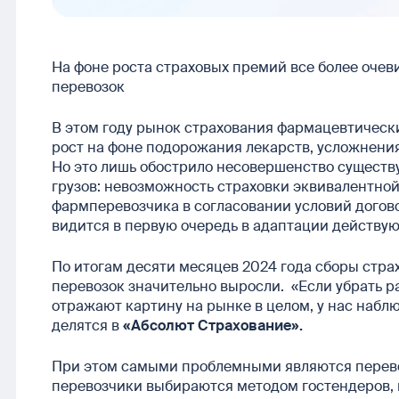
На фоне роста страховых премий все более оче
перевозок
В этом году рынок страхования фармацевтическ
рост на фоне подорожания лекарств, усложнения
Но это лишь обострило несовершенство сущест
грузов: невозможность страховки эквивалентной
фармперевозчика в согласовании условий догов
видится в первую очередь в адаптации действую
По итогам десяти месяцев 2024 года сборы стр
перевозок значительно выросли. «Если убрать р
отражают картину на рынке в целом, у нас набл
делятся в
«Абсолют Страхование».
При этом самыми проблемными являются перевоз
перевозчики выбираются методом гостендеров, 