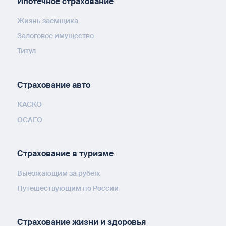
Ипотечное страхование
Жизнь заемщика
Залоговое имущество
Титул
Страхование авто
КАСКО
ОСАГО
Страхование в туризме
Выезжающим за рубеж
Путешествующим по России
Страхование жизни и здоровья