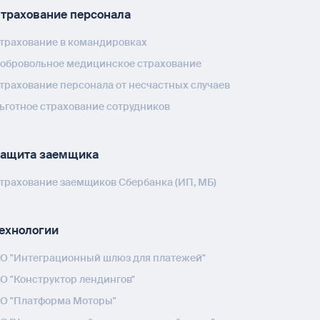
трахование персонала
трахование в командировках
обровольное медицинское страхование
трахование персонала от несчастных случаев
ьготное страхование сотрудников
ащита заемщика
трахование заемщиков Сбербанка (ИП, МБ)
ехнологии
О "Интеграционный шлюз для платежей"
О "Конструктор лендингов"
О "Платформа Моторы"