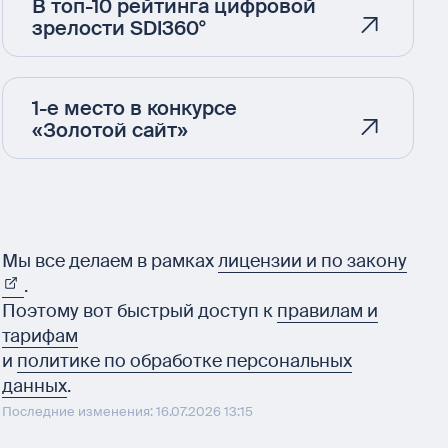
В топ-10 рейтинга цифровой
зрелости SDI360°
1-е место в конкурсе
«Золотой сайт»
Мы все делаем в рамках
лицензии и по закону
.
Поэтому вот быстрый доступ к
правилам и
тарифам
и
политике по обработке персональных
данных
.
Последние изменения: 16.07.2026 13:15