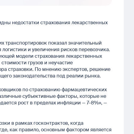
видны недостатки страхования лекарственных
их транспортировок показал значительный
 логистики и увеличения рисков перевозчика.
вующей модели страхования лекарственных
 стоимости грузов и неучастие
ора страховки. По мнению экспертов, решение
щего законодательства под реалии рынка.
аховщиков по страхованию фармацевтических
азличные субъективные факторы, которые не
юдается рост в пределах инфляции — 7–8%», —
ки в рамках госконтрактов, когда
где, как правило, основным фактором является