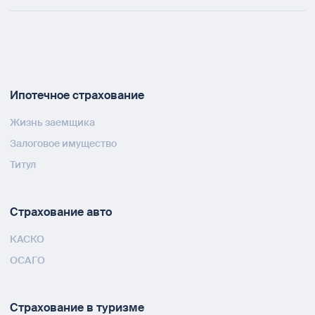
Ипотечное страхование
Жизнь заемщика
Залоговое имущество
Титул
Страхование авто
КАСКО
ОСАГО
Страхование в туризме