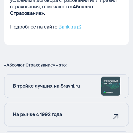
условиями договора страхования или правил
страхования, отмечают в
«Абсолют
Страхование».
Подробнее на сайте
Banki.ru
«Абсолют Страхование» - это:
В тройке лучших на Sravni.ru
На рынке с 1992 года