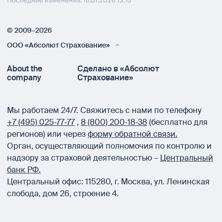
Последние изменения: 16.07.2026 13:15
© 2009–2026
ООО «Абсолют Страхование»
About the
Сделано в «Абсолют
company
Страхование»
Мы работаем 24/7.
Свяжитесь с нами по телефону
+7 (495) 025‑77‑77
,
8 (800) 200‑18‑38
(бесплатно для
регионов) или через
форму обратной связи.
Орган, осуществляющий полномочия по контролю и
надзору за страховой деятельностью –
Центральный
банк РФ.
Центральный офис:
115280
,
г. Москва
,
ул. Ленинская
слобода, дом 26, строение 4.