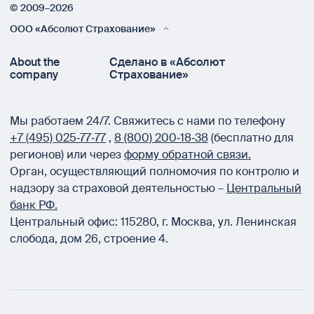
© 2009–2026
ООО «Абсолют Страхование»
About the
Сделано в «Абсолют
company
Страхование»
Мы работаем 24/7.
Свяжитесь с нами по телефону
+7 (495) 025‑77‑77
,
8 (800) 200‑18‑38
(бесплатно для
регионов) или через
форму обратной связи.
Орган, осуществляющий полномочия по контролю и
надзору за страховой деятельностью –
Центральный
банк РФ.
Центральный офис:
115280
,
г. Москва
,
ул. Ленинская
слобода, дом 26, строение 4.