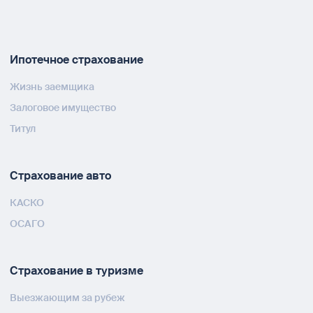
Ипотечное страхование
Жизнь заемщика
Залоговое имущество
Титул
Страхование авто
КАСКО
ОСАГО
Страхование в туризме
Выезжающим за рубеж