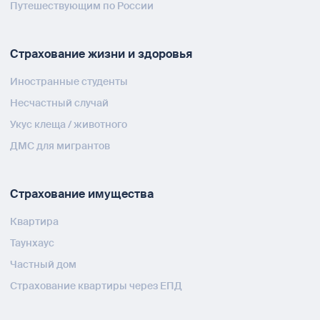
Путешествующим по России
Страхование жизни и здоровья
Иностранные студенты
Несчастный случай
Укус клеща / животного
ДМС для мигрантов
Страхование имущества
Квартира
Таунхаус
Частный дом
Страхование квартиры через ЕПД