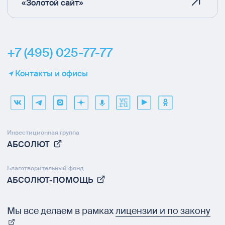
«Золотой сайт»
+7 (495) 025-77-77
Контакты и офисы
Инвестиционная группа
АБСОЛЮТ
Благотворительный фонд
АБСОЛЮТ-ПОМОЩЬ
Мы все делаем в рамках
лицензии и по закону
.