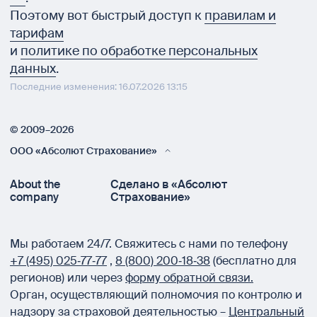
Поэтому вот быстрый доступ к
правилам и
тарифам
и
политике по обработке персональных
данных
.
Последние изменения: 16.07.2026 13:15
© 2009–2026
ООО «Абсолют Страхование»
About the
Сделано в «Абсолют
company
Страхование»
Мы работаем 24/7.
Свяжитесь с нами по телефону
+7 (495) 025‑77‑77
,
8 (800) 200‑18‑38
(бесплатно для
регионов) или через
форму обратной связи.
Орган, осуществляющий полномочия по контролю и
надзору за страховой деятельностью –
Центральный