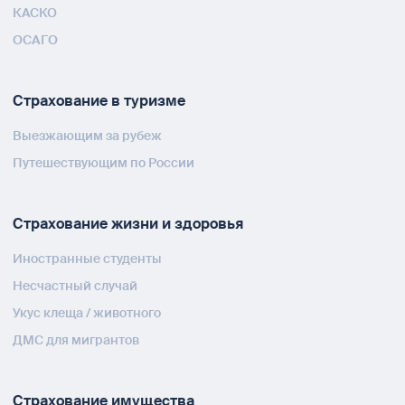
КАСКО
ОСАГО
Страхование в туризме
Выезжающим за рубеж
Путешествующим по России
Страхование жизни и здоровья
Иностранные студенты
Несчастный случай
Укус клеща / животного
ДМС для мигрантов
Страхование имущества