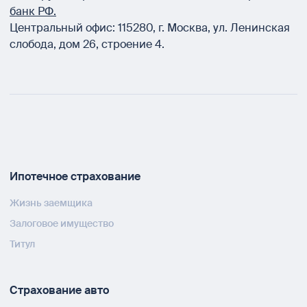
банк РФ.
Центральный офис:
115280
,
г. Москва
,
ул. Ленинская
слобода, дом 26, строение 4.
Ипотечное страхование
Жизнь заемщика
Залоговое имущество
Титул
Страхование авто