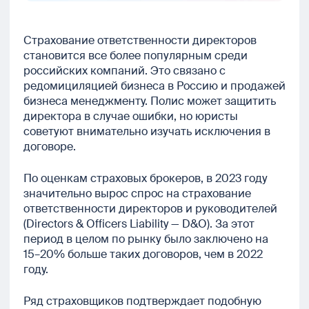
Страхование ответственности директоров
становится все более популярным среди
российских компаний. Это связано с
редомициляцией бизнеса в Россию и продажей
бизнеса менеджменту. Полис может защитить
директора в случае ошибки, но юристы
советуют внимательно изучать исключения в
договоре.
По оценкам страховых брокеров, в 2023 году
значительно вырос спрос на страхование
ответственности директоров и руководителей
(Directors & Officers Liability — D&O). За этот
период в целом по рынку было заключено на
15–20% больше таких договоров, чем в 2022
году.
Ряд страховщиков подтверждает подобную