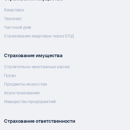
Квартира
Таунхаус
Частный дом
Страхование квартиры через ЕПД
Страхование имущества
Строительно-монтажные риски
Грузы
Предметы искусства
Агрострахование
Имущество предприятий
Страхование ответственности