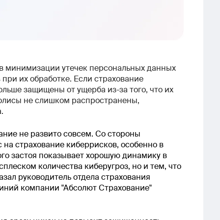
ов минимизации утечек персональных данных
 при их обработке. Если страхование
льше защищены от ущерба из-за того, что их
полисы не слишком распространены,
.
ание не развито совсем. Со стороны
 на страхование киберрисков, особенно в
гого застоя показывает хорошую динамику в
сплеском количества киберугроз, но и тем, что
казал руководитель отдела страхования
иний компании "Абсолют Страхование"