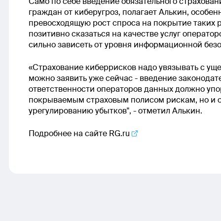
Само по себе введение обязательного страхован
граждан от киберугроз, полагает Алькин, особен
превосходящую рост спроса на покрытие таких 
позитивно сказаться на качестве услуг оператор
сильно зависеть от уровня информационной без
«Страхование киберрисков надо увязывать с уще
можно заявить уже сейчас - введение законода
ответственности операторов данных должно упо
покрываемым страховым полисом рискам, но и 
урегулированию убытков", - отметил Алькин.
Подробнее на сайте
RG.ru