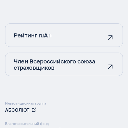
Рейтинг ruA+
Член Всероссийского союза
страховщиков
Инвестиционная группа
АБСОЛЮТ
Благотворительный фонд