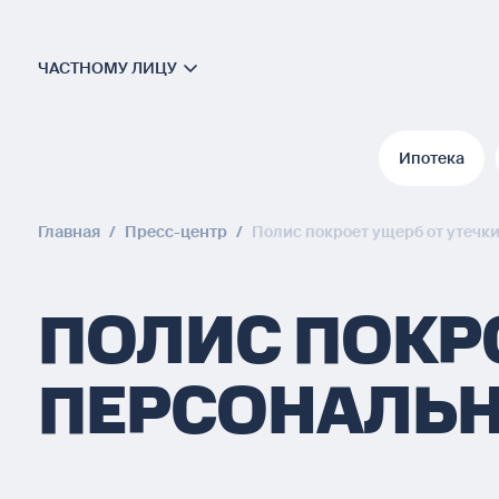
ЧАСТНОМУ ЛИЦУ
Ипотека
Ипотека
Главная
/
Пресс-центр
/
Полис покроет ущерб от утеч
ПОЛИС ПОКРО
ПЕРСОНАЛЬ