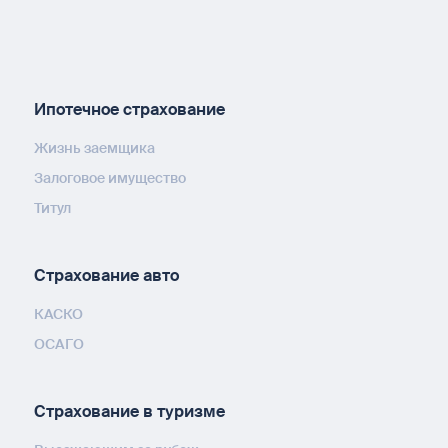
Ипотечное страхование
Жизнь заемщика
Залоговое имущество
Титул
Страхование авто
КАСКО
ОСАГО
Страхование в туризме