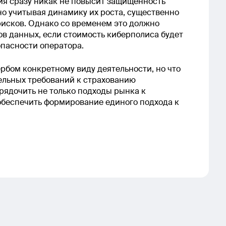
ия сразу никак не повысит защищенность
но учитывая динамику их роста, существенно
рисков. Однако со временем это должно
ов данных, если стоимость киберполиса будет
опасности оператора.
рбом конкретному виду деятельности, но что
тельных требований к страхованию
рядочить не только подходы рынка к
обеспечить формирование единого подхода к