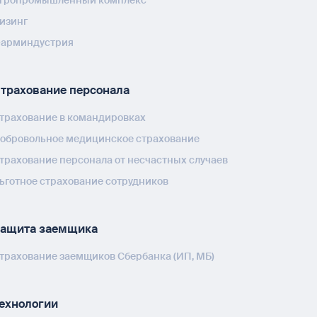
изинг
арминдустрия
трахование персонала
трахование в командировках
обровольное медицинское страхование
трахование персонала от несчастных случаев
ьготное страхование сотрудников
ащита заемщика
трахование заемщиков Сбербанка (ИП, МБ)
ехнологии