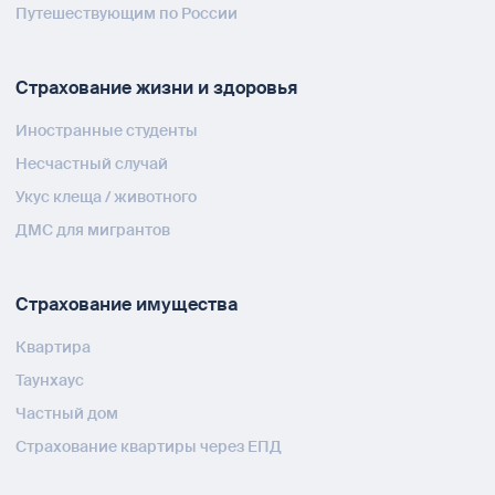
Путешествующим по России
Страхование жизни и здоровья
Иностранные студенты
Несчастный случай
Укус клеща / животного
ДМС для мигрантов
Страхование имущества
Квартира
Таунхаус
Частный дом
Страхование квартиры через ЕПД