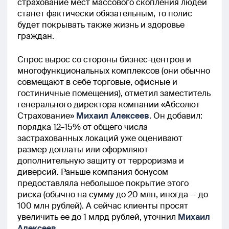
страхование мест массового скопления людей
станет фактически обязательным, то полис
будет покрывать также жизнь и здоровье
граждан.
Спрос вырос со стороны бизнес-центров и
многофункциональных комплексов (они обычно
совмещают в себе торговые, офисные и
гостиничные помещения), отметил заместитель
генерального директора компании «Абсолют
Страхование»
Михаил Алексеев
. Он добавил:
порядка 12–15% от общего числа
застрахованных локаций уже оценивают
размер доплаты или оформляют
дополнительную защиту от терроризма и
диверсий. Раньше компания бонусом
предоставляла небольшое покрытие этого
риска (обычно на сумму до 20 млн, иногда — до
100 млн рублей). А сейчас клиенты просят
увеличить ее до 1 млрд рублей, уточнил
Михаил
Алексеев
.