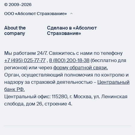
© 2009–2026
ООО «Абсолют Страхование»
About the
Сделано в «Абсолют
company
Страхование»
Мы работаем 24/7.
Свяжитесь с нами по телефону
+7 (495) 025‑77‑77
,
8 (800) 200‑18‑38
(бесплатно для
регионов) или через
форму обратной связи.
Орган, осуществляющий полномочия по контролю и
надзору за страховой деятельностью –
Центральный
банк РФ.
Центральный офис:
115280
,
г. Москва
,
ул. Ленинская
слобода, дом 26, строение 4.