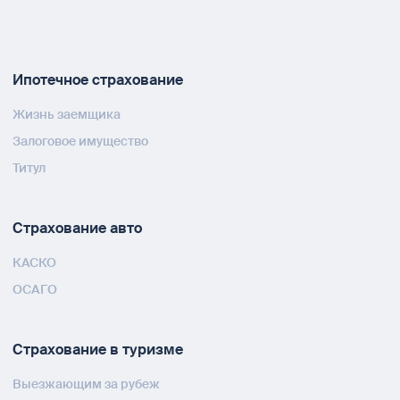
Ипотечное страхование
Жизнь заемщика
Залоговое имущество
Титул
Страхование авто
КАСКО
ОСАГО
Страхование в туризме
Выезжающим за рубеж