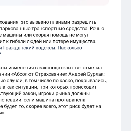
хования, это вызвано планами разрешить
паркованные транспортные средства. Речь о
е машины или скорая помощь не могут
дит к гибели людей или потере имущества
.
 и Гражданский кодексы. Насколько
?
жны изменения в законодательстве, отметил
нии «Абсолют Страхование» Андрей Бурлак:
ые случаи, в том числе по каско, покрывались,
ила как ситуации, при которых происходит
тствующий закон, игроки рынка должны
мпенсации, если машина протаранена,
будет, то, скорее всего, этот риск будет на
м».