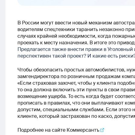
В России могут ввести новый механизм автостра
водителям спецтехники таранить незаконно при
случаях крайней необходимости, когда пожарны
проехать к месту назначения. В итоге это приво
Предлагается также внести правки в Уголовный
перспективен такой проект? И какие есть риски
Чтобы обезопасить простых автомобилистов, ну
замгендиректора по розничным продажам компа
«Если страховая захочет, чтобы у клиента подобн
то она должна включить эти пункты в свои прав
возмещение ущерба. То есть когда будет соотве
прописать в правилах, что они выплачивают ко
допустим, специальными службами. Если этого не 
клиенте, который застрахован по каско, допусти
Подробнее на сайте
Коммерсантъ