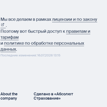
Мы все делаем в рамках
лицензии и по закону
.
Поэтому вот быстрый доступ к
правилам и
тарифам
и
политике по обработке персональных
данных
.
Последние изменения: 16.07.2026 13:15
About the
Сделано в «Абсолют
company
Страхование»