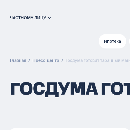
ЧАСТНОМУ ЛИЦУ
Ипотека
Ипотека
Главная
/
Пресс-центр
/
Госдума готовит таранный ман
ГОСДУМА ГО