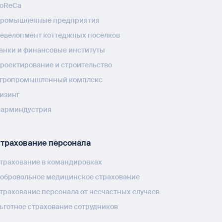
oReCa
ромышленные предприятия
евелопмент коттеджных поселков
анки и финансовые институты
роектирование и строительство
гропромышленный комплекс
изинг
арминдустрия
трахование персонала
трахование в командировках
обровольное медицинское страхование
трахование персонала от несчастных случаев
ьготное страхование сотрудников