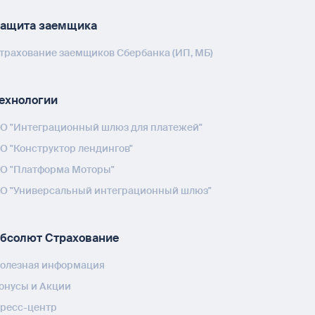
ащита заемщика
трахование заемщиков Сбербанка (ИП, МБ)
ехнологии
О "Интеграционный шлюз для платежей"
О "Конструктор лендингов"
О "Платформа Моторы"
О "Универсальный интеграционный шлюз"
бсолют Страхование
олезная информация
онусы и Акции
ресс-центр