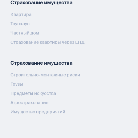
Страхование имущества
Квартира
Таунхаус
Частный дом
Страхование квартиры через ЕПД
Страхование имущества
Строительно-монтажные риски
Грузы
Предметы искусства
Агрострахование
Имущество предприятий