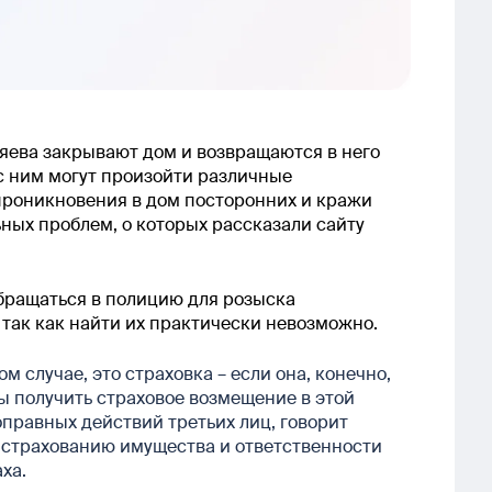
зяева закрывают дом и возвращаются в него
 с ним могут произойти различные
 проникновения в дом посторонних и кражи
ных проблем, о которых рассказали сайту
обращаться в полицию для розыска
 так как найти их практически невозможно.
м случае, это страховка – если она, конечно,
ы получить страховое возмещение в этой
оправных действий третьих лиц, говорит
о страхованию имущества и ответственности
ха.