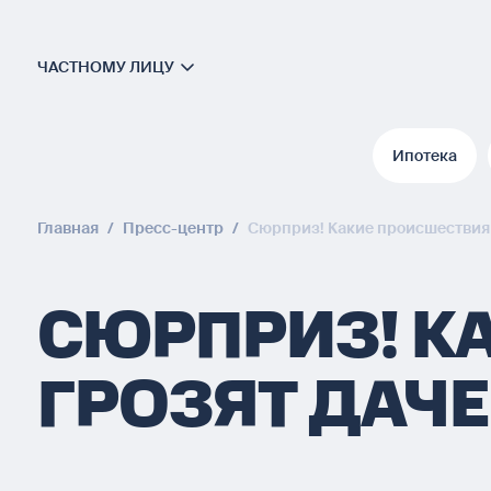
ЧАСТНОМУ ЛИЦУ
Ипотека
Ипотека
Главная
/
Пресс-центр
/
Сюрприз! Какие происшествия 
СЮРПРИЗ! К
ГРОЗЯТ ДАЧ