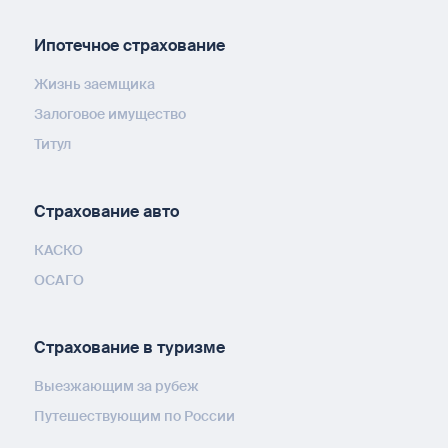
Ипотечное страхование
Жизнь заемщика
Залоговое имущество
Титул
Страхование авто
КАСКО
ОСАГО
Страхование в туризме
Выезжающим за рубеж
Путешествующим по России