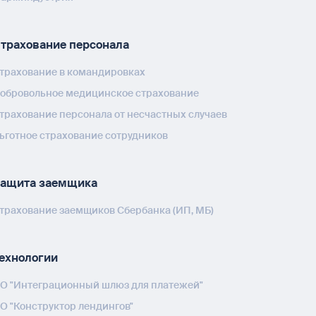
трахование персонала
трахование в командировках
обровольное медицинское страхование
трахование персонала от несчастных случаев
ьготное страхование сотрудников
ащита заемщика
трахование заемщиков Сбербанка (ИП, МБ)
ехнологии
О "Интеграционный шлюз для платежей"
О "Конструктор лендингов"