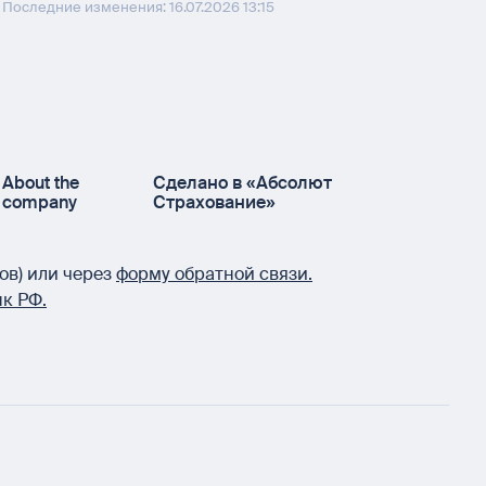
Последние изменения: 16.07.2026 13:15
About the
Сделано в «Абсолют
company
Страхование»
ов) или через
форму обратной связи.
к РФ.