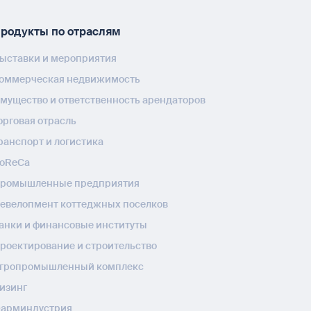
родукты по отраслям
ыставки и мероприятия
оммерческая недвижимость
мущество и ответственность арендаторов
орговая отрасль
ранспорт и логистика
oReCa
ромышленные предприятия
евелопмент коттеджных поселков
анки и финансовые институты
роектирование и строительство
гропромышленный комплекс
изинг
арминдустрия