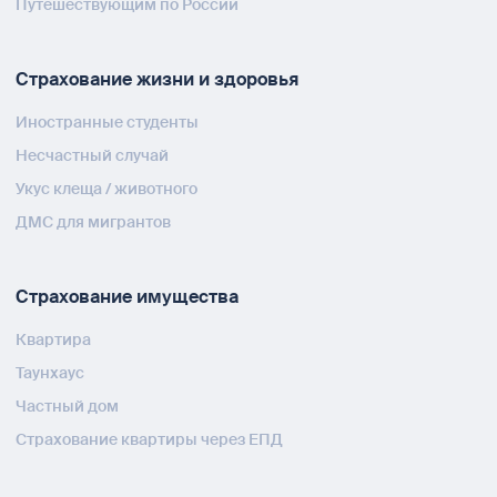
Путешествующим по России
Страхование жизни и здоровья
Иностранные студенты
Несчастный случай
Укус клеща / животного
ДМС для мигрантов
Страхование имущества
Квартира
Таунхаус
Частный дом
Страхование квартиры через ЕПД