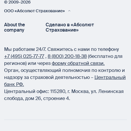
© 2009–2026
ООО «Абсолют Страхование»
About the
Сделано в «Абсолют
company
Страхование»
Мы работаем 24/7.
Свяжитесь с нами по телефону
+7 (495) 025‑77‑77
,
8 (800) 200‑18‑38
(бесплатно для
регионов) или через
форму обратной связи.
Орган, осуществляющий полномочия по контролю и
надзору за страховой деятельностью –
Центральный
банк РФ.
Центральный офис:
115280
,
г. Москва
,
ул. Ленинская
слобода, дом 26, строение 4.