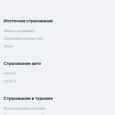
Ипотечное страхование
Жизнь заемщика
Залоговое имущество
Титул
Страхование авто
КАСКО
ОСАГО
Страхование в туризме
Выезжающим за рубеж