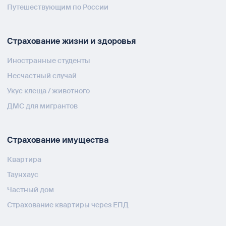
Путешествующим по России
Страхование жизни и здоровья
Иностранные студенты
Несчастный случай
Укус клеща / животного
ДМС для мигрантов
Страхование имущества
Квартира
Таунхаус
Частный дом
Страхование квартиры через ЕПД