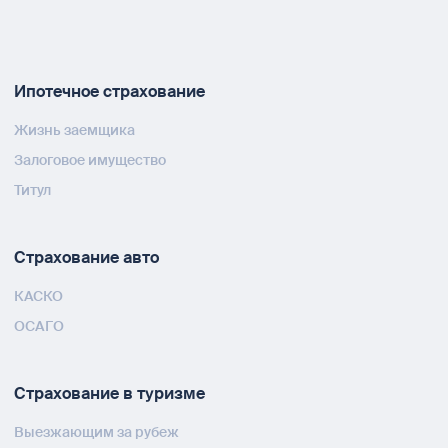
Ипотечное страхование
Жизнь заемщика
Залоговое имущество
Титул
Страхование авто
КАСКО
ОСАГО
Страхование в туризме
Выезжающим за рубеж