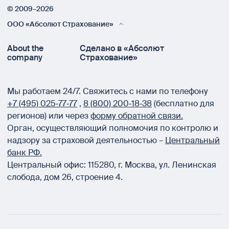
© 2009–2026
ООО «Абсолют Страхование»
About the
Сделано в «Абсолют
company
Страхование»
Мы работаем 24/7.
Свяжитесь с нами по телефону
+7 (495) 025‑77‑77
,
8 (800) 200‑18‑38
(бесплатно для
регионов) или через
форму обратной связи.
Орган, осуществляющий полномочия по контролю и
надзору за страховой деятельностью –
Центральный
банк РФ.
Центральный офис:
115280
,
г. Москва
,
ул. Ленинская
слобода, дом 26, строение 4.