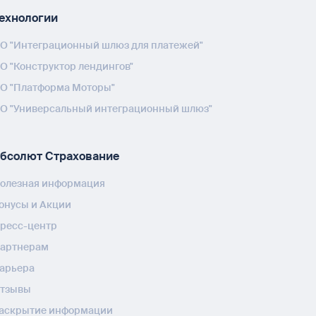
ехнологии
О "Интеграционный шлюз для платежей"
О "Конструктор лендингов"
О "Платформа Моторы"
О "Универсальный интеграционный шлюз"
бсолют Страхование
олезная информация
онусы и Акции
ресс-центр
артнерам
арьера
тзывы
аскрытие информации