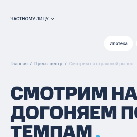
ЧАСТНОМУ ЛИЦУ
Ипотека
Ипотека
Главная
/
Пресс-центр
/
Смотрим на страховой рынок –
СМОТРИМ НА
ДОГОНЯЕМ П
ТЕМПАМ