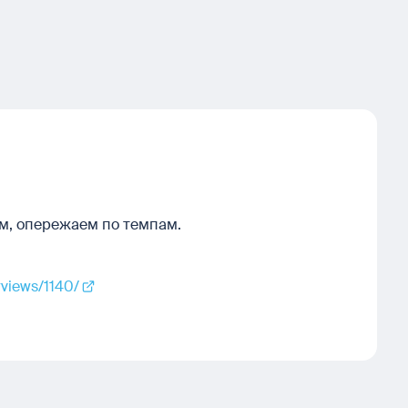
м, опережаем по темпам.
erviews/1140/