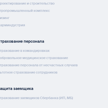
роектирование и строительство
гропромышленный комплекс
изинг
арминдустрия
трахование персонала
трахование в командировках
обровольное медицинское страхование
трахование персонала от несчастных случаев
ьготное страхование сотрудников
ащита заемщика
трахование заемщиков Сбербанка (ИП, МБ)