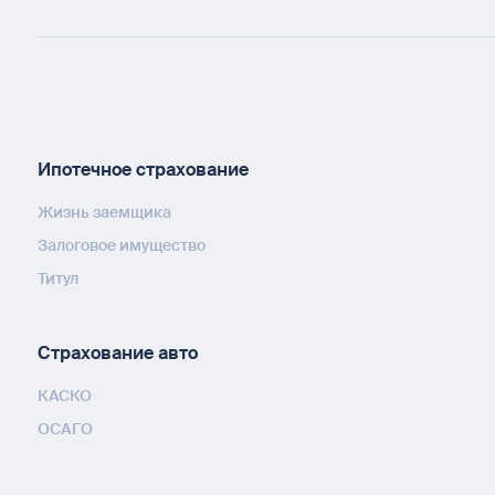
Ипотечное страхование
Жизнь заемщика
Залоговое имущество
Титул
Страхование авто
КАСКО
ОСАГО