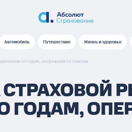
Автомобиль
Путешествие
Жизнь и здоровье
Автомобиль
Путешествие
Жизнь и здоровье
 догоняем по годам, опережаем по темпам
 СТРАХОВОЙ Р
О ГОДАМ, ОПЕ