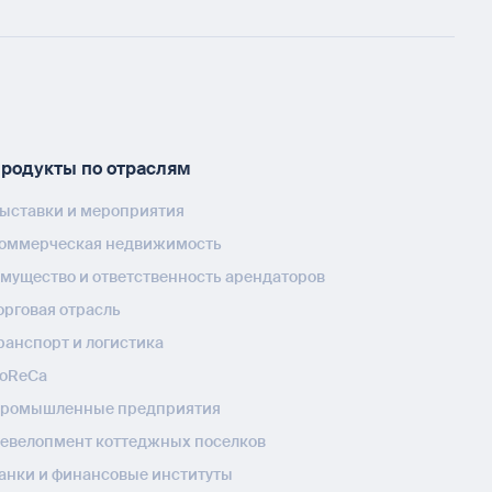
родукты по отраслям
ыставки и мероприятия
оммерческая недвижимость
мущество и ответственность арендаторов
орговая отрасль
ранспорт и логистика
oReCa
ромышленные предприятия
евелопмент коттеджных поселков
анки и финансовые институты