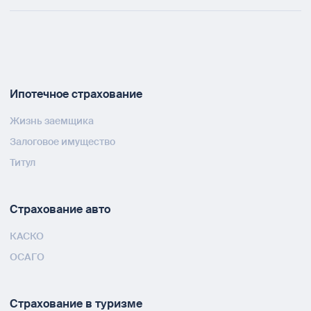
Ипотечное страхование
Жизнь заемщика
Залоговое имущество
Титул
Страхование авто
КАСКО
ОСАГО
Страхование в туризме