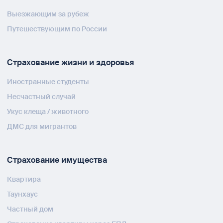
Выезжающим за рубеж
Путешествующим по России
Страхование жизни и здоровья
Иностранные студенты
Несчастный случай
Укус клеща / животного
ДМС для мигрантов
Страхование имущества
Квартира
Таунхаус
Частный дом