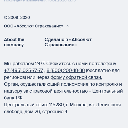
Последние изменения: 16.07.2026 13:15
© 2009–2026
ООО «Абсолют Страхование»
About the
Сделано в «Абсолют
company
Страхование»
Мы работаем 24/7.
Свяжитесь с нами по телефону
+7 (495) 025‑77‑77
,
8 (800) 200‑18‑38
(бесплатно для
регионов) или через
форму обратной связи.
Орган, осуществляющий полномочия по контролю и
надзору за страховой деятельностью –
Центральный
банк РФ.
Центральный офис:
115280
,
г. Москва
,
ул. Ленинская
слобода, дом 26, строение 4.