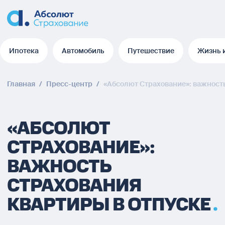
Ипотека
Автомобиль
Путешествие
Жизнь 
Ипотека
Автомобиль
Путешествие
Жизнь 
Главная
/
Пресс-центр
/
«Абсолют Страхование»: важность
«АБСОЛЮТ
СТРАХОВАНИЕ»:
ВАЖНОСТЬ
СТРАХОВАНИЯ
КВАРТИРЫ В ОТПУСКЕ