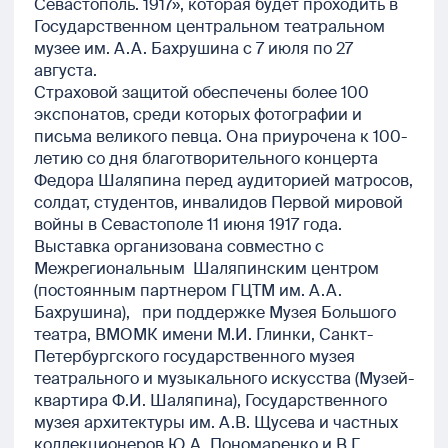
Севастополь. 1917», которая будет проходить в
Государственном центральном театральном
музее им. А.А. Бахрушина с 7 июля по 27
августа.
Страховой защитой обеспечены более 100
экспонатов, среди которых фотографии и
письма великого певца. Она приурочена к 100-
летию со дня благотворительного концерта
Федора Шаляпина перед аудиторией матросов,
солдат, студентов, инвалидов Первой мировой
войны в Севастополе 11 июня 1917 года.
Выставка организована совместно с
Межрегиональным Шаляпинским центром
(постоянным партнером ГЦТМ им. А.А.
Бахрушина), при поддержке Музея Большого
театра, ВМОМК имени М.И. Глинки, Санкт-
Петербургского государственного музея
театрального и музыкального искусства (Музей-
квартира Ф.И. Шаляпина), Государственного
музея архитектуры им. А.В. Щусева и частных
коллекционеров Ю.А. Пономаренко и В.Г.