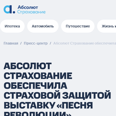
Ипотека
Автомобиль
Путешествие
Жизнь 
Ипотека
Автомобиль
Путешествие
Жизнь 
Главная
/
Пресс-центр
/
Абсолют Страхование обеспечила
АБСОЛЮТ
СТРАХОВАНИЕ
ОБЕСПЕЧИЛА
СТРАХОВОЙ ЗАЩИТОЙ
ВЫСТАВКУ «ПЕСНЯ
РЕВОЛЮЦИИ»