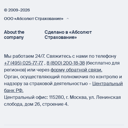
© 2009–2026
ООО «Абсолют Страхование»
About the
Сделано в «Абсолют
company
Страхование»
Мы работаем 24/7.
Свяжитесь с нами по телефону
+7 (495) 025‑77‑77
,
8 (800) 200‑18‑38
(бесплатно для
регионов) или через
форму обратной связи.
Орган, осуществляющий полномочия по контролю и
надзору за страховой деятельностью –
Центральный
банк РФ.
Центральный офис:
115280
,
г. Москва
,
ул. Ленинская
слобода, дом 26, строение 4.