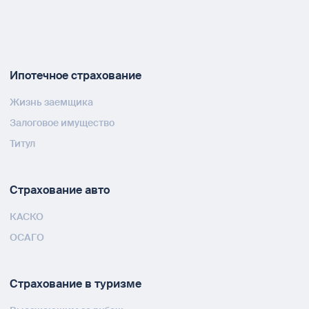
Ипотечное страхование
Жизнь заемщика
Залоговое имущество
Титул
Страхование авто
КАСКО
ОСАГО
Страхование в туризме