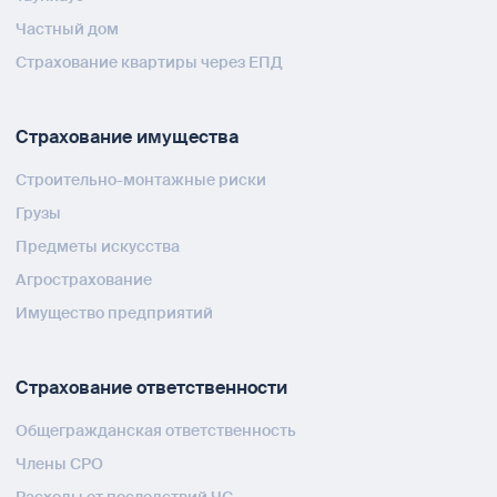
Частный дом
Страхование квартиры через ЕПД
Страхование имущества
Строительно-монтажные риски
Грузы
Предметы искусства
Агрострахование
Имущество предприятий
Страхование ответственности
Общегражданская ответственность
Члены СРО