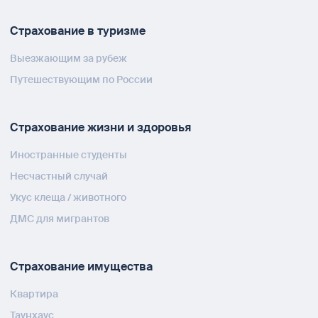
Страхование в туризме
Выезжающим за рубеж
Путешествующим по России
Страхование жизни и здоровья
Иностранные студенты
Несчастный случай
Укус клеща / животного
ДМС для мигрантов
Страхование имущества
Квартира
Таунхаус