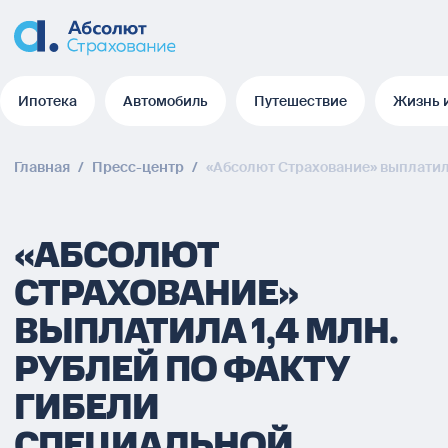
Ипотека
Автомобиль
Путешествие
Жизнь 
Ипотека
Автомобиль
Путешествие
Жизнь 
Главная
/
Пресс-центр
/
«Абсолют Страхование» выплатила
«АБСОЛЮТ
СТРАХОВАНИЕ»
ВЫПЛАТИЛА 1,4 МЛН.
РУБЛЕЙ ПО ФАКТУ
ГИБЕЛИ
СПЕЦИАЛЬНОЙ