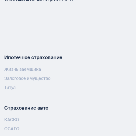
Ипотечное страхование
Жизнь заемщика
Залоговое имущество
Титул
Страхование авто
КАСКО
ОСАГО