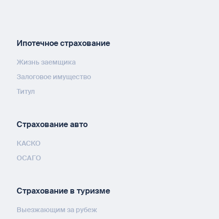
Ипотечное страхование
Жизнь заемщика
Залоговое имущество
Титул
Страхование авто
КАСКО
ОСАГО
Страхование в туризме
Выезжающим за рубеж