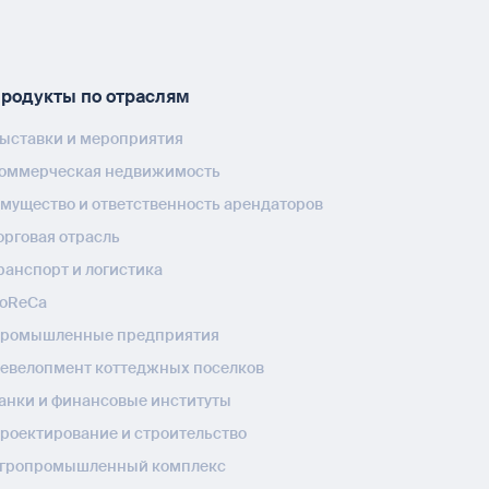
родукты по отраслям
ыставки и мероприятия
оммерческая недвижимость
мущество и ответственность арендаторов
орговая отрасль
ранспорт и логистика
oReCa
ромышленные предприятия
евелопмент коттеджных поселков
анки и финансовые институты
роектирование и строительство
гропромышленный комплекс