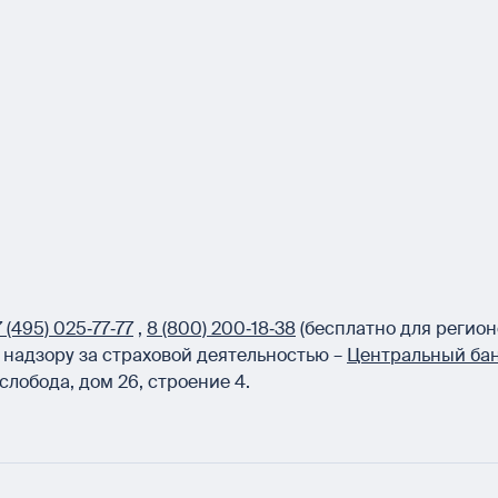
 (495) 025‑77‑77
,
8 (800) 200‑18‑38
(бесплатно для регион
надзору за страховой деятельностью –
Центральный бан
слобода, дом 26, строение 4.