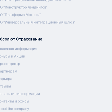
О "Конструктор лендингов"
О "Платформа Моторы"
О "Универсальный интеграционный шлюз"
бсолют Страхование
олезная информация
онусы и Акции
ресс-центр
артнерам
арьера
тзывы
аскрытие информации
онтакты и офисы
bout the company