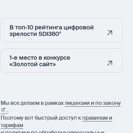
В топ-10 рейтинга цифровой
зрелости SDI360°
1-е место в конкурсе
«Золотой сайт»
Мы все делаем в рамках
лицензии и по закону
.
Поэтому вот быстрый доступ к
правилам и
тарифам
и
политике по обработке персональных