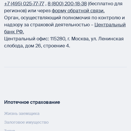
+7 (495) 025‑77‑77
,
8 (800) 200‑18‑38
(бесплатно для
регионов) или через
форму обратной связи.
Орган, осуществляющий полномочия по контролю и
надзору за страховой деятельностью –
Центральный
банк РФ.
Центральный офис:
115280
,
г. Москва
,
ул. Ленинская
слобода, дом 26, строение 4.
Ипотечное страхование
Жизнь заемщика
Залоговое имущество