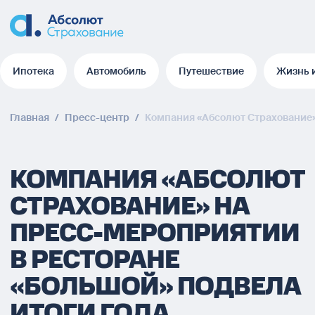
Ипотека
Автомобиль
Путешествие
Жизнь 
Ипотека
Автомобиль
Путешествие
Жизнь 
Главная
/
Пресс-центр
/
Компания «Абсолют Страхование»
КОМПАНИЯ «АБСОЛЮТ
СТРАХОВАНИЕ» НА
ПРЕСС-МЕРОПРИЯТИИ
В РЕСТОРАНЕ
«БОЛЬШОЙ» ПОДВЕЛА
ИТОГИ ГОДА