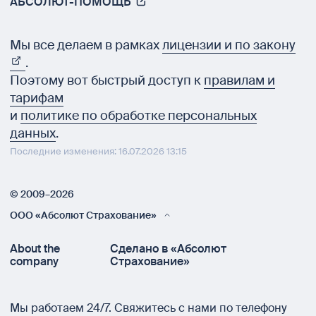
АБСОЛЮТ-ПОМОЩЬ
Мы все делаем в рамках
лицензии и по закону
.
Поэтому вот быстрый доступ к
правилам и
тарифам
и
политике по обработке персональных
данных
.
Последние изменения: 16.07.2026 13:15
© 2009–2026
ООО «Абсолют Страхование»
About the
Сделано в «Абсолют
company
Страхование»
Мы работаем 24/7.
Свяжитесь с нами по телефону