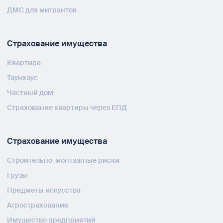
ДМС для мигрантов
Страхование имущества
Квартира
Таунхаус
Частный дом
Страхование квартиры через ЕПД
Страхование имущества
Строительно-монтажные риски
Грузы
Предметы искусства
Агрострахование
Имущество предприятий