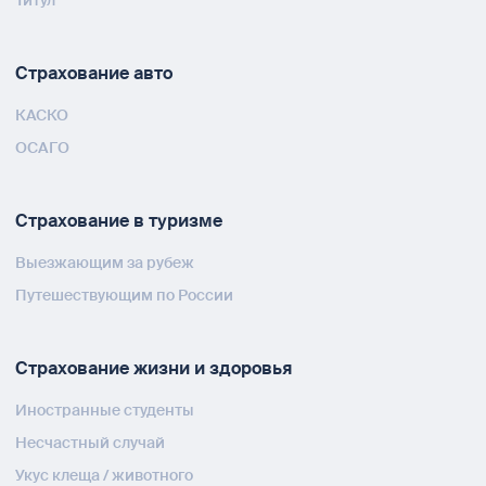
Титул
Страхование авто
КАСКО
ОСАГО
Страхование в туризме
Выезжающим за рубеж
Путешествующим по России
Страхование жизни и здоровья
Иностранные студенты
Несчастный случай
Укус клеща / животного