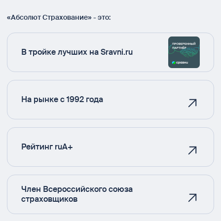
«Абсолют Страхование» - это:
В тройке лучших на Sravni.ru
На рынке с 1992 года
Рейтинг ruA+
Член Всероссийского союза
страховщиков