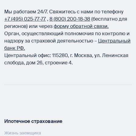
Мы работаем 24/7.
Свяжитесь с нами по телефону
+7 (495) 025‑77‑77
,
8 (800) 200‑18‑38
(бесплатно для
регионов) или через
форму обратной связи.
Орган, осуществляющий полномочия по контролю и
надзору за страховой деятельностью –
Центральный
банк РФ.
Центральный офис:
115280
,
г. Москва
,
ул. Ленинская
слобода, дом 26, строение 4.
Ипотечное страхование
Жизнь заемщика