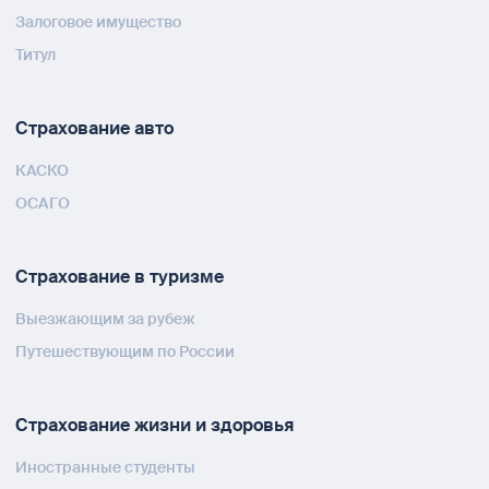
Залоговое имущество
Титул
Страхование авто
КАСКО
ОСАГО
Страхование в туризме
Выезжающим за рубеж
Путешествующим по России
Страхование жизни и здоровья
Иностранные студенты