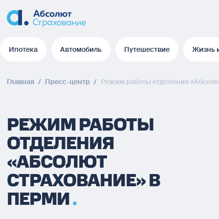
Ипотека
Автомобиль
Путешествие
Жизнь 
Ипотека
Автомобиль
Путешествие
Жизнь 
Главная
/
Пресс-центр
/
Режим работы отделения «Абсолю
РЕЖИМ РАБОТЫ
ОТДЕЛЕНИЯ
«АБСОЛЮТ
СТРАХОВАНИЕ» В
ПЕРМИ