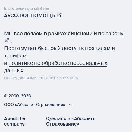
Благотворительный фонд
АБСОЛЮТ-ПОМОЩЬ
Мы все делаем в рамках
лицензии и по закону
.
Поэтому вот быстрый доступ к
правилам и
тарифам
и
политике по обработке персональных
данных
.
Последние изменения: 16.07.2026 13:15
© 2009–2026
ООО «Абсолют Страхование»
About the
Сделано в «Абсолют
company
Страхование»