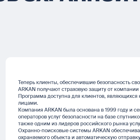
Теперь клиенты, обеспечившие безопасность с
ARKAN получают страховую защиту от компании 
Программа доступна для клиентов, являющихся 
лицами.
Компания ARKAN была основана в 1999 году и с
операторов услуг безопасности на базе спутни
также одним из лидеров российского рынка услу
Охранно-поисковые системы ARKAN обеспечива
охраняемого объекта и автоматическую отправку