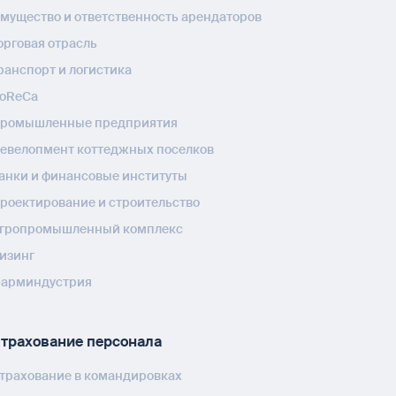
мущество и ответственность арендаторов
орговая отрасль
ранспорт и логистика
oReCa
ромышленные предприятия
евелопмент коттеджных поселков
анки и финансовые институты
роектирование и строительство
гропромышленный комплекс
изинг
арминдустрия
трахование персонала
трахование в командировках