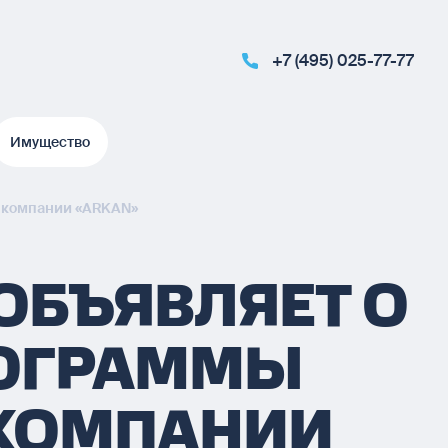
+7 (495) 025-77-77
Имущество
Имущество
й компании «ARKAN»
ОБЪЯВЛЯЕТ О
РОГРАММЫ
 КОМПАНИИ