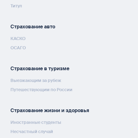
Титул
Страхование авто
КАСКО
ОСАГО
Страхование в туризме
Выезжающим за рубеж
Путешествующим по России
Страхование жизни и здоровья
Иностранные студенты
Несчастный случай