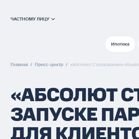
ЧАСТНОМУ ЛИЦУ
Ипотека
Ипотека
Главная
/
Пресс-центр
/
«Абсолют Страхование» объявл
«АБСОЛЮТ С
ЗАПУСКЕ ПА
ДЛЯ КЛИЕНТ