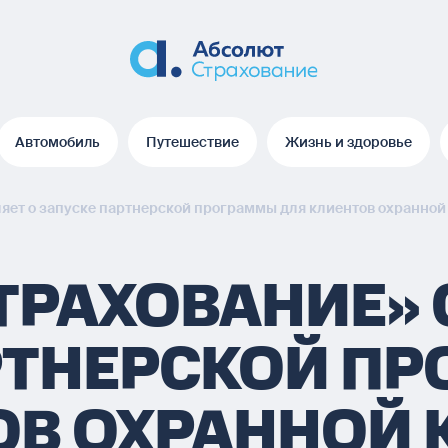
Автомобиль
Путешествие
Жизнь и здоровье
Автомобиль
Путешествие
Жизнь и здоровье
яет о запуске партнерской программы для клиентов охранно
ТРАХОВАНИЕ» 
РТНЕРСКОЙ П
ОВ ОХРАННОЙ