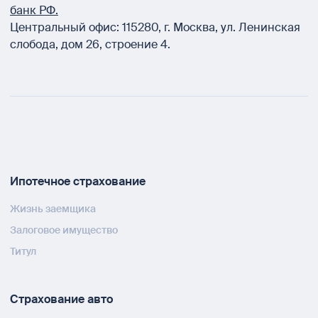
банк РФ.
Центральный офис:
115280
,
г. Москва
,
ул. Ленинская
слобода, дом 26, строение 4.
Ипотечное страхование
Жизнь заемщика
Залоговое имущество
Титул
Страхование авто