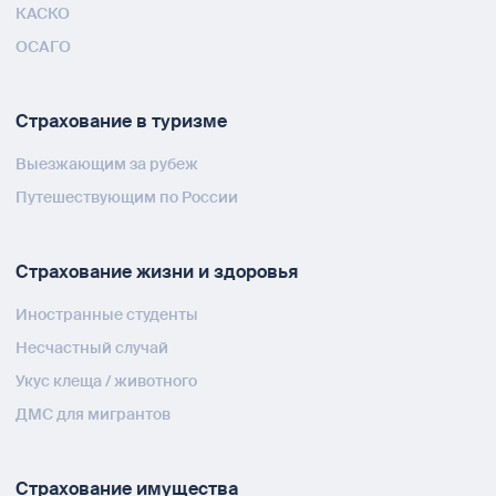
КАСКО
ОСАГО
Страхование в туризме
Выезжающим за рубеж
Путешествующим по России
Страхование жизни и здоровья
Иностранные студенты
Несчастный случай
Укус клеща / животного
ДМС для мигрантов
Страхование имущества