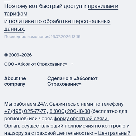
Поэтому вот быстрый доступ к
правилам и
тарифам
и
политике по обработке персональных
данных
.
Последние изменения: 16.07.2026 13:15
© 2009–2026
ООО «Абсолют Страхование»
About the
Сделано в «Абсолют
company
Страхование»
Мы работаем 24/7.
Свяжитесь с нами по телефону
+7 (495) 025‑77‑77
,
8 (800) 200‑18‑38
(бесплатно для
регионов) или через
форму обратной связи.
Орган, осуществляющий полномочия по контролю и
надзору за страховой деятельностью –
Центральный