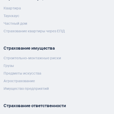
Квартира
Таунхаус
Частный дом
Страхование квартиры через ЕПД
Страхование имущества
Строительно-монтажные риски
Грузы
Предметы искусства
Агрострахование
Имущество предприятий
Страхование ответственности