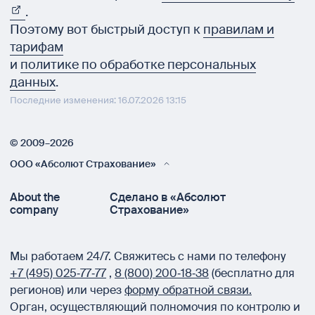
.
Поэтому вот быстрый доступ к
правилам и
тарифам
и
политике по обработке персональных
данных
.
Последние изменения: 16.07.2026 13:15
© 2009–2026
ООО «Абсолют Страхование»
About the
Сделано в «Абсолют
company
Страхование»
Мы работаем 24/7.
Свяжитесь с нами по телефону
+7 (495) 025‑77‑77
,
8 (800) 200‑18‑38
(бесплатно для
регионов) или через
форму обратной связи.
Орган, осуществляющий полномочия по контролю и