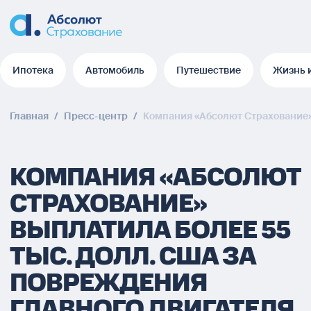
Ипотека
Автомобиль
Путешествие
Жизнь 
Ипотека
Автомобиль
Путешествие
Жизнь 
Главная
/
Пресс-центр
/
Компания «Абсолют Страхование» 
КОМПАНИЯ «АБСОЛЮТ
СТРАХОВАНИЕ»
ВЫПЛАТИЛА БОЛЕЕ 55
ТЫС. ДОЛЛ. США ЗА
ПОВРЕЖДЕНИЯ
ГЛАВНОГО ДВИГАТЕЛЯ