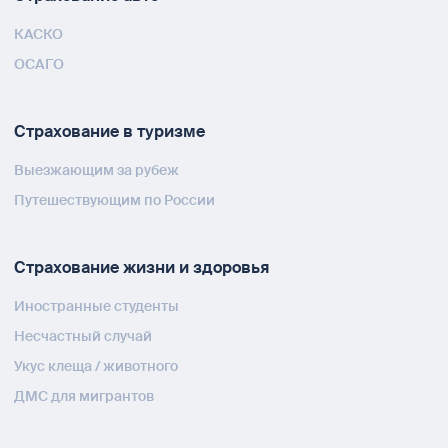
КАСКО
ОСАГО
Страхование в туризме
Выезжающим за рубеж
Путешествующим по России
Страхование жизни и здоровья
Иностранные студенты
Несчастный случай
Укус клеща / животного
ДМС для мигрантов