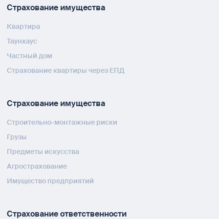
Страхование имущества
Квартира
Таунхаус
Частный дом
Страхование квартиры через ЕПД
Страхование имущества
Строительно-монтажные риски
Грузы
Предметы искусства
Агрострахование
Имущество предприятий
Страхование ответственности