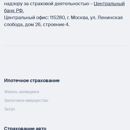
надзору за страховой деятельностью –
Центральный
банк РФ.
Центральный офис:
115280
,
г. Москва
,
ул. Ленинская
слобода, дом 26, строение 4.
Ипотечное страхование
Жизнь заемщика
Залоговое имущество
Титул
Страхование авто