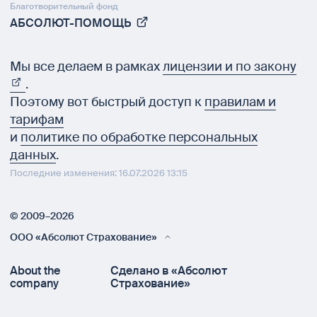
Благотворительный фонд
АБСОЛЮТ-ПОМОЩЬ
Мы все делаем в рамках
лицензии и по закону
.
Поэтому вот быстрый доступ к
правилам и
тарифам
и
политике по обработке персональных
данных
.
Последние изменения: 16.07.2026 13:15
© 2009–2026
ООО «Абсолют Страхование»
About the
Сделано в «Абсолют
company
Страхование»