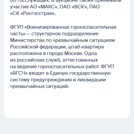
60 госслужащих. В аукционе также принимали
участие АО «МАКС», ОАО «ВСК», ПАО
«СК «Росгосстрах»,
ФГУП «Военизированная горноспасательная
часть» — структурное подразделение
Министерства по чрезвычайным ситуациям
Российской федерации, штаб-квартира
расположена в городе Москве. Одна
из российских служб, аттестованных
на ведение горноспасательных работ. ФГУП
«ВГСЧ» входит в Единую государственную
систему предупреждения и ликвидации
чрезвычайных ситуаций.