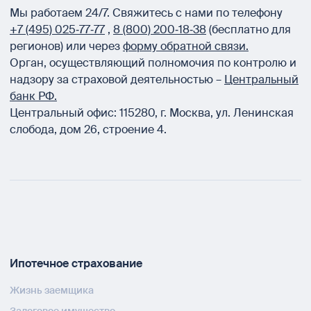
Мы работаем 24/7.
Свяжитесь с нами по телефону
+7 (495) 025‑77‑77
,
8 (800) 200‑18‑38
(бесплатно для
регионов) или через
форму обратной связи.
Орган, осуществляющий полномочия по контролю и
надзору за страховой деятельностью –
Центральный
банк РФ.
Центральный офис:
115280
,
г. Москва
,
ул. Ленинская
слобода, дом 26, строение 4.
Ипотечное страхование
Жизнь заемщика