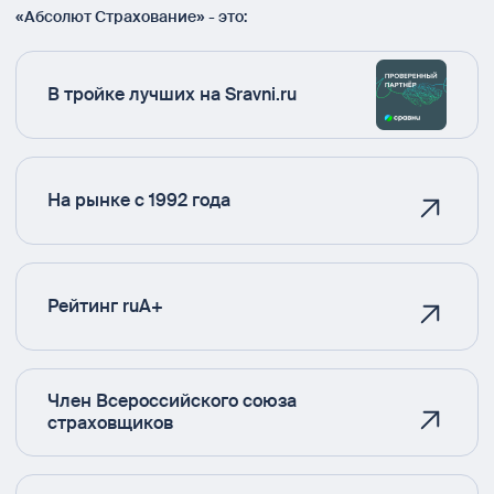
«Абсолют Страхование» - это:
В тройке лучших на Sravni.ru
На рынке с 1992 года
Рейтинг ruA+
Член Всероссийского союза
страховщиков