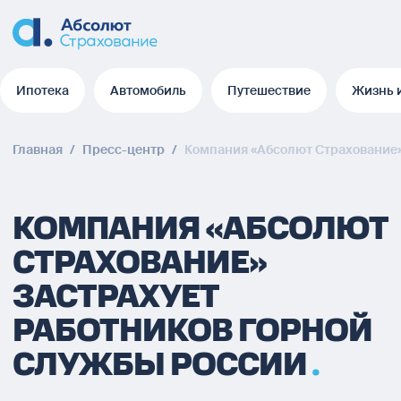
Ипотека
Автомобиль
Путешествие
Жизнь 
Ипотека
Автомобиль
Путешествие
Жизнь 
Главная
/
Пресс-центр
/
Компания «Абсолют Страхование»
КОМПАНИЯ «АБСОЛЮТ
СТРАХОВАНИЕ»
ЗАСТРАХУЕТ
РАБОТНИКОВ ГОРНОЙ
СЛУЖБЫ РОССИИ