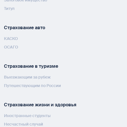
Залоговое имущество
Титул
Страхование авто
КАСКО
ОСАГО
Страхование в туризме
Выезжающим за рубеж
Путешествующим по России
Страхование жизни и здоровья
Иностранные студенты
Несчастный случай