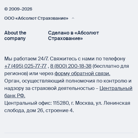
© 2009–2026
ООО «Абсолют Страхование»
About the
Сделано в «Абсолют
company
Страхование»
Мы работаем 24/7.
Свяжитесь с нами по телефону
+7 (495) 025‑77‑77
,
8 (800) 200‑18‑38
(бесплатно для
регионов) или через
форму обратной связи.
Орган, осуществляющий полномочия по контролю и
надзору за страховой деятельностью –
Центральный
банк РФ.
Центральный офис:
115280
,
г. Москва
,
ул. Ленинская
слобода, дом 26, строение 4.