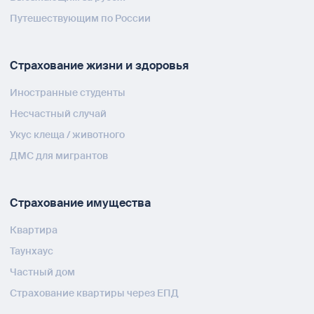
Путешествующим по России
Страхование жизни и здоровья
Иностранные студенты
Несчастный случай
Укус клеща / животного
ДМС для мигрантов
Страхование имущества
Квартира
Таунхаус
Частный дом
Страхование квартиры через ЕПД