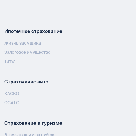
Ипотечное страхование
Жизнь заемщика
Залоговое имущество
Титул
Страхование авто
КАСКО
ОСАГО
Страхование в туризме
Выезжающим за рубеж