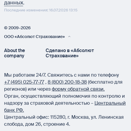
данных
.
Последние изменения: 16.07.2026 13:15
© 2009–2026
ООО «Абсолют Страхование»
About the
Сделано в «Абсолют
company
Страхование»
Мы работаем 24/7.
Свяжитесь с нами по телефону
+7 (495) 025‑77‑77
,
8 (800) 200‑18‑38
(бесплатно для
регионов) или через
форму обратной связи.
Орган, осуществляющий полномочия по контролю и
надзору за страховой деятельностью –
Центральный
банк РФ.
Центральный офис:
115280
,
г. Москва
,
ул. Ленинская
слобода, дом 26, строение 4.