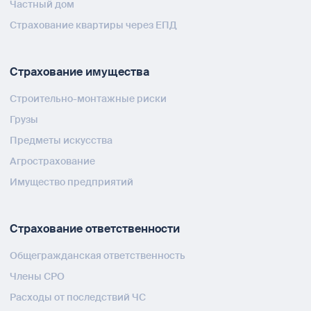
Частный дом
Страхование квартиры через ЕПД
Страхование имущества
Строительно-монтажные риски
Грузы
Предметы искусства
Агрострахование
Имущество предприятий
Страхование ответственности
Общегражданская ответственность
Члены СРО
Расходы от последствий ЧС