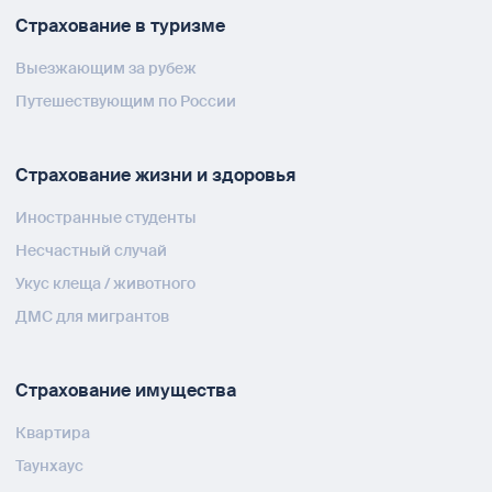
Страхование в туризме
Выезжающим за рубеж
Путешествующим по России
Страхование жизни и здоровья
Иностранные студенты
Несчастный случай
Укус клеща / животного
ДМС для мигрантов
Страхование имущества
Квартира
Таунхаус