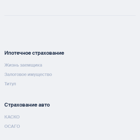
Ипотечное страхование
Жизнь заемщика
Залоговое имущество
Титул
Страхование авто
КАСКО
ОСАГО