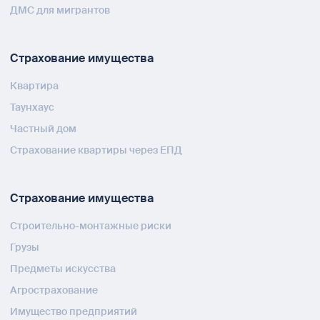
ДМС для мигрантов
Страхование имущества
Квартира
Таунхаус
Частный дом
Страхование квартиры через ЕПД
Страхование имущества
Строительно-монтажные риски
Грузы
Предметы искусства
Агрострахование
Имущество предприятий