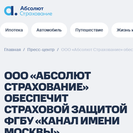
Ипотека
Автомобиль
Путешествие
Жизнь 
Ипотека
Автомобиль
Путешествие
Жизнь 
Главная
/
Пресс-центр
/
ООО «Абсолют Страхование» обес
ООО «АБСОЛЮТ
СТРАХОВАНИЕ»
ОБЕСПЕЧИТ
СТРАХОВОЙ ЗАЩИТОЙ
ФГБУ «КАНАЛ ИМЕНИ
МОСКВЫ»