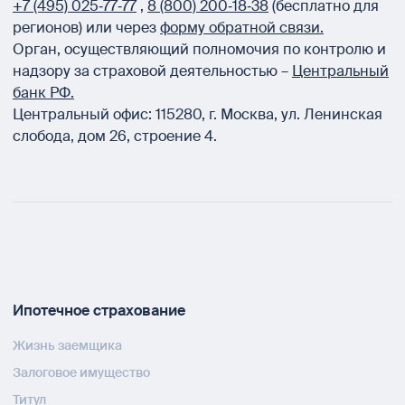
+7 (495) 025‑77‑77
,
8 (800) 200‑18‑38
(бесплатно для
регионов) или через
форму обратной связи.
Орган, осуществляющий полномочия по контролю и
надзору за страховой деятельностью –
Центральный
банк РФ.
Центральный офис:
115280
,
г. Москва
,
ул. Ленинская
слобода, дом 26, строение 4.
Ипотечное страхование
Жизнь заемщика
Залоговое имущество
Титул