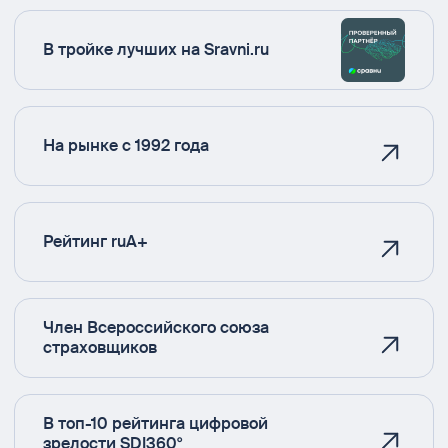
В тройке лучших на Sravni.ru
На рынке с 1992 года
Рейтинг ruA+
Член Всероссийского союза
страховщиков
В топ-10 рейтинга цифровой
зрелости SDI360°