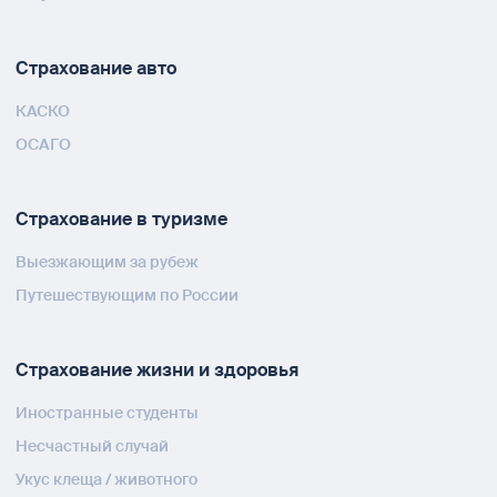
Страхование авто
КАСКО
ОСАГО
Страхование в туризме
Выезжающим за рубеж
Путешествующим по России
Страхование жизни и здоровья
Иностранные студенты
Несчастный случай
Укус клеща / животного