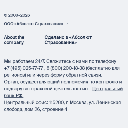
© 2009–2026
ООО «Абсолют Страхование»
About the
Сделано в «Абсолют
company
Страхование»
Мы работаем 24/7.
Свяжитесь с нами по телефону
+7 (495) 025‑77‑77
,
8 (800) 200‑18‑38
(бесплатно для
регионов) или через
форму обратной связи.
Орган, осуществляющий полномочия по контролю и
надзору за страховой деятельностью –
Центральный
банк РФ.
Центральный офис:
115280
,
г. Москва
,
ул. Ленинская
слобода, дом 26, строение 4.