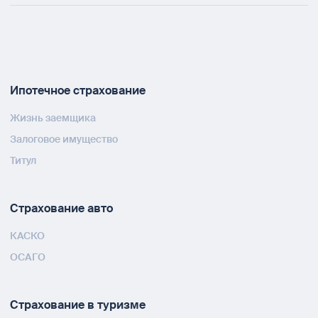
Ипотечное страхование
Жизнь заемщика
Залоговое имущество
Титул
Страхование авто
КАСКО
ОСАГО
Страхование в туризме