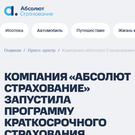
Ипотека
Автомобиль
Путешествие
Жизнь 
Ипотека
Автомобиль
Путешествие
Жизнь 
Главная
/
Пресс-центр
/
Компания «Абсолют Страхование»
КОМПАНИЯ «АБСОЛЮТ
СТРАХОВАНИЕ»
ЗАПУСТИЛА
ПРОГРАММУ
КРАТКОСРОЧНОГО
СТРАХОВАНИЯ