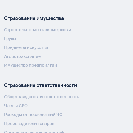
Страхование имущества
Строительно-монтажные риски
Грузы
Предметы искусства
Агрострахование
Имущество предприятий
Страхование ответственности
Общегражданская ответственность
Члены СРО
Расходы от последствий ЧС
Производители товаров
Организаторы мероприятий