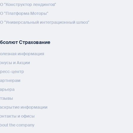
О "Конструктор лендингов"
О "Платформа Моторы"
О "Универсальный интеграционный шлюз"
бсолют Страхование
олезная информация
онусы и Акции
ресс-центр
артнерам
арьера
тзывы
аскрытие информации
онтакты и офисы
bout the company