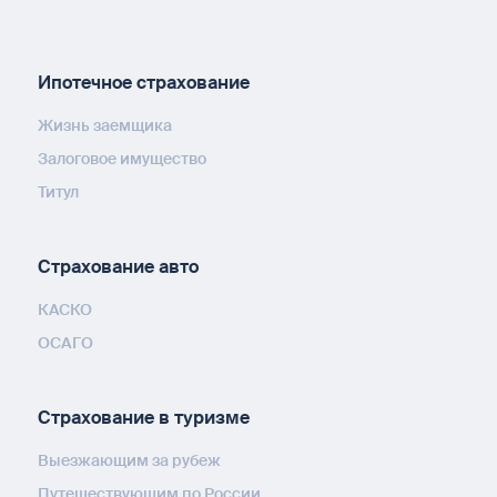
Ипотечное страхование
Жизнь заемщика
Залоговое имущество
Титул
Страхование авто
КАСКО
ОСАГО
Страхование в туризме
Выезжающим за рубеж
Путешествующим по России