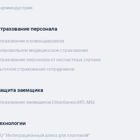
арминдустрия
трахование персонала
трахование в командировках
обровольное медицинское страхование
трахование персонала от несчастных случаев
ьготное страхование сотрудников
ащита заемщика
трахование заемщиков Сбербанка (ИП, МБ)
ехнологии
О "Интеграционный шлюз для платежей"