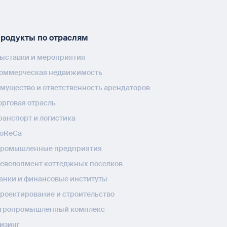
родукты по отраслям
ыставки и мероприятия
оммерческая недвижимость
мущество и ответственность арендаторов
орговая отрасль
ранспорт и логистика
oReCa
ромышленные предприятия
евелопмент коттеджных поселков
анки и финансовые институты
роектирование и строительство
гропромышленный комплекс
изинг