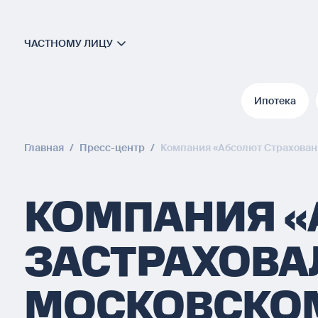
ЧАСТНОМУ ЛИЦУ
Ипотека
Ипотека
Главная
/
Пресс-центр
/
Компания «Абсолют Страховани
КОМПАНИЯ «
ЗАСТРАХОВА
МОСКОВСКОМ