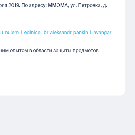
ля 2019. По адресу: ММОМА, ул. Петровка, д.
_nulem_i_edinicej_br_aleksandr_pankin_i_avangar
ним опытом в области защиты предметов