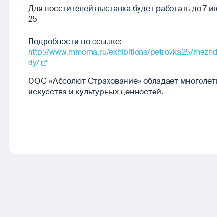
Для посетителей выставка будет работать до 7 ию
25
Подробности по ссылке:
http://www.mmoma.ru/exhibitions/petrovka25/mezhdu
dy/
ООО «Абсолют Страхование» обладает многолет
искусства и культурных ценностей.