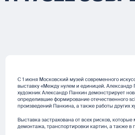
С 1 июня Московский музей современного искусст
выставку «Между нулем и единицей. Александр 
художник Александр Панкин демонстрирует нов
определившие формирование отечественного sciе
произведений Панкина, а также работы других х
Выставка застрахована от всех рисков, которые 
демонтажа, транспортировки картин, а также в