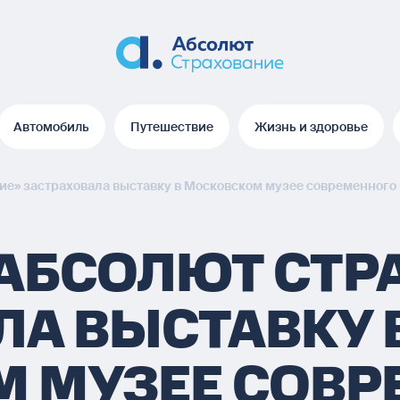
Автомобиль
Путешествие
Жизнь и здоровье
Автомобиль
Путешествие
Жизнь и здоровье
е» застраховала выставку в Московском музее современного
АБСОЛЮТ СТР
ЛА ВЫСТАВКУ 
 МУЗЕЕ СОВР