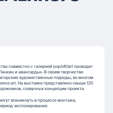
ва совместно с галереей pop/off/art проводит
Панкин и авангарды». В своем творчестве
аторские художественные подходы, во многом
nce art. На выставке представлено свыше 120
удожников, созвучных концепции проекта.
могут возникнуть в процессе монтажа,
 период экспонирования.