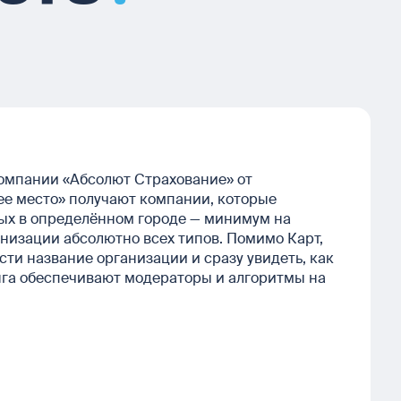
омпании «Абсолют Страхование» от
шее место» получают компании, которые
ых в определённом городе — минимум на
ганизации абсолютно всех типов. Помимо Карт,
ти название организации и сразу увидеть, как
нга обеспечивают модераторы и алгоритмы на