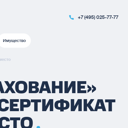
+7 (495) 025-77-77
Имущество
Имущество
место
АХОВАНИЕ»
СЕРТИФИКАТ
ЕСТО