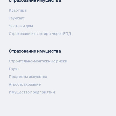
Страхование имущества
Квартира
Таунхаус
Частный дом
Страхование квартиры через ЕПД
Страхование имущества
Строительно-монтажные риски
Грузы
Предметы искусства
Агрострахование
Имущество предприятий