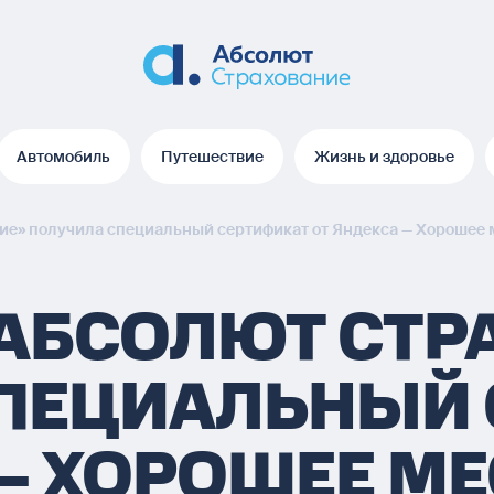
Автомобиль
Путешествие
Жизнь и здоровье
Автомобиль
Путешествие
Жизнь и здоровье
ие» получила специальный сертификат от Яндекса — Хорошее 
АБСОЛЮТ СТР
ПЕЦИАЛЬНЫЙ 
 — ХОРОШЕЕ М