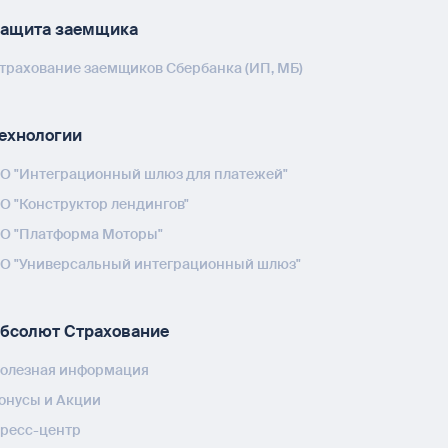
ащита заемщика
трахование заемщиков Сбербанка (ИП, МБ)
ехнологии
О "Интеграционный шлюз для платежей"
О "Конструктор лендингов"
О "Платформа Моторы"
О "Универсальный интеграционный шлюз"
бсолют Страхование
олезная информация
онусы и Акции
ресс-центр