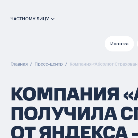
ЧАСТНОМУ ЛИЦУ
Ипотека
Ипотека
Главная
/
Пресс-центр
/
Компания «Абсолют Страхован
КОМПАНИЯ «
ПОЛУЧИЛА С
ОТ ЯНДЕКСА