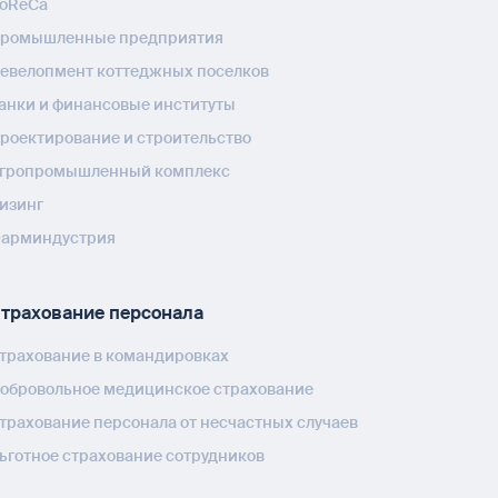
oReCa
ромышленные предприятия
евелопмент коттеджных поселков
анки и финансовые институты
роектирование и строительство
гропромышленный комплекс
изинг
арминдустрия
трахование персонала
трахование в командировках
обровольное медицинское страхование
трахование персонала от несчастных случаев
ьготное страхование сотрудников