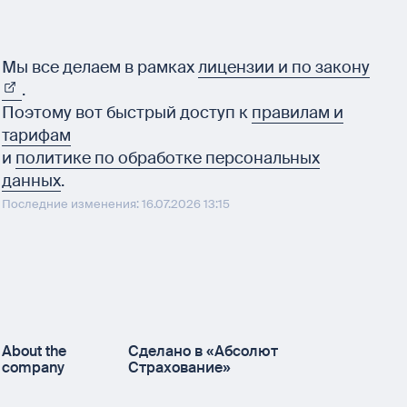
Мы все делаем в рамках
лицензии и по закону
.
Поэтому вот быстрый доступ к
правилам и
тарифам
и
политике по обработке персональных
данных
.
Последние изменения: 16.07.2026 13:15
About the
Сделано в «Абсолют
company
Страхование»