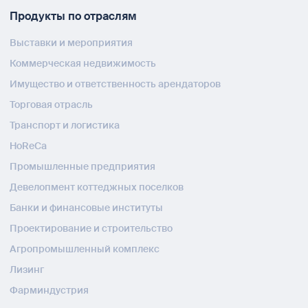
Продукты по отраслям
Выставки и мероприятия
Коммерческая недвижимость
Имущество и ответственность арендаторов
Торговая отрасль
Транспорт и логистика
HoReCa
Промышленные предприятия
Девелопмент коттеджных поселков
Банки и финансовые институты
Проектирование и строительство
Агропромышленный комплекс
Лизинг
Фарминдустрия