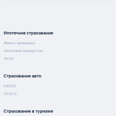
Ипотечное страхование
Жизнь заемщика
Залоговое имущество
Титул
Страхование авто
КАСКО
ОСАГО
Страхование в туризме