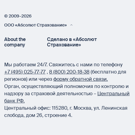
© 2009–2026
ООО «Абсолют Страхование»
About the
Сделано в «Абсолют
company
Страхование»
Мы работаем 24/7.
Свяжитесь с нами по телефону
+7 (495) 025‑77‑77
,
8 (800) 200‑18‑38
(бесплатно для
регионов) или через
форму обратной связи.
Орган, осуществляющий полномочия по контролю и
надзору за страховой деятельностью –
Центральный
банк РФ.
Центральный офис:
115280
,
г. Москва
,
ул. Ленинская
слобода, дом 26, строение 4.