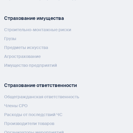
Страхование имущества
Строительно-монтажные риски
Грузы
Предметы искусства
Агрострахование
Имущество предприятий
Страхование ответственности
Общегражданская ответственность
Члены СРО
Расходы от последствий ЧС
Производители товаров
Организаторы мероприятий