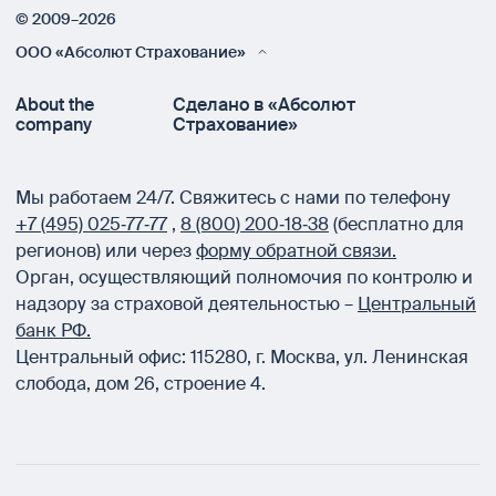
© 2009–2026
ООО «Абсолют Страхование»
About the
Сделано в «Абсолют
company
Страхование»
Мы работаем 24/7.
Свяжитесь с нами по телефону
+7 (495) 025‑77‑77
,
8 (800) 200‑18‑38
(бесплатно для
регионов) или через
форму обратной связи.
Орган, осуществляющий полномочия по контролю и
надзору за страховой деятельностью –
Центральный
банк РФ.
Центральный офис:
115280
,
г. Москва
,
ул. Ленинская
слобода, дом 26, строение 4.