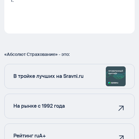
1.
«Абсолют Страхование» - это:
В тройке лучших на Sravni.ru
На рынке с 1992 года
Рейтинг ruA+