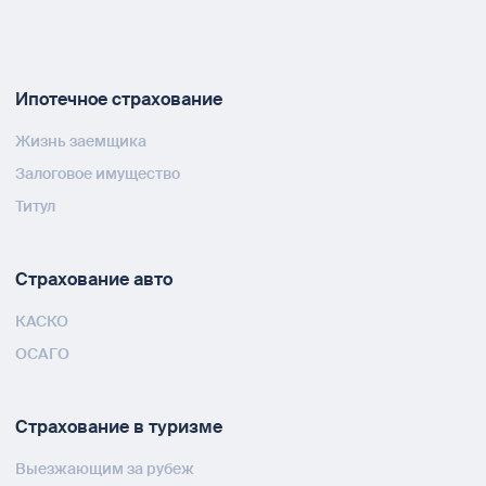
Ипотечное страхование
Жизнь заемщика
Залоговое имущество
Титул
Страхование авто
КАСКО
ОСАГО
Страхование в туризме
Выезжающим за рубеж