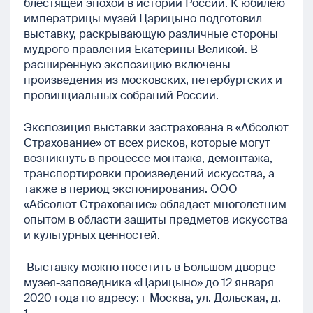
блестящей эпохой в истории России. К юбилею
императрицы музей Царицыно подготовил
выставку, раскрывающую различные стороны
мудрого правления Екатерины Великой. В
расширенную экспозицию включены
произведения из московских, петербургских и
провинциальных собраний России.
Экспозиция выставки застрахована в «Абсолют
Страхование» от всех рисков, которые могут
возникнуть в процессе монтажа, демонтажа,
транспортировки произведений искусства, а
также в период экспонирования. ООО
«Абсолют Страхование» обладает многолетним
опытом в области защиты предметов искусства
и культурных ценностей.
Выставку можно посетить в Большом дворце
музея-заповедника «Царицыно» до 12 января
2020 года по адресу: г Москва, ул. Дольская, д.