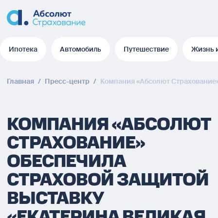
Ипотека
Автомобиль
Путешествие
Жизнь 
Ипотека
Автомобиль
Путешествие
Жизнь 
Главная
/
Пресс-центр
/
Компания «Абсолют Страхование»
КОМПАНИЯ «АБСОЛЮТ
СТРАХОВАНИЕ»
ОБЕСПЕЧИЛА
СТРАХОВОЙ ЗАЩИТОЙ
ВЫСТАВКУ
«ЕКАТЕРИНА ВЕЛИКАЯ.