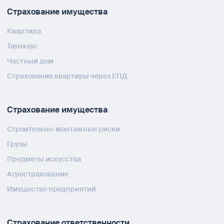
Страхование имущества
Квартира
Таунхаус
Частный дом
Страхование квартиры через ЕПД
Страхование имущества
Строительно-монтажные риски
Грузы
Предметы искусства
Агрострахование
Имущество предприятий
Страхование ответственности