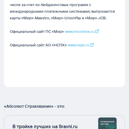
числе за счет ко-бейджинговых программ с
международными платежными системами; выпускаются
карты «Мир»-Maestro, «Мир»-UnionPay и «Мир»-JCB.
Официальный сайт ПС «Мир»
www.mironline.ru
Официальный сайт АО «НСПК»
www.nspk.ru
«Абсолют Страхование» - это:
В тройке лучших на Sravni.ru