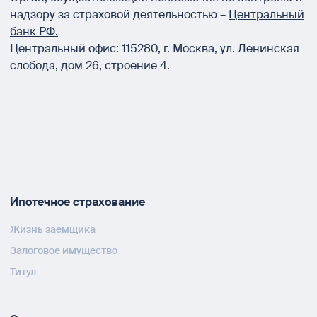
надзору за страховой деятельностью –
Центральный
банк РФ.
Центральный офис:
115280
,
г. Москва
,
ул. Ленинская
слобода, дом 26, строение 4.
Ипотечное страхование
Жизнь заемщика
Залоговое имущество
Титул