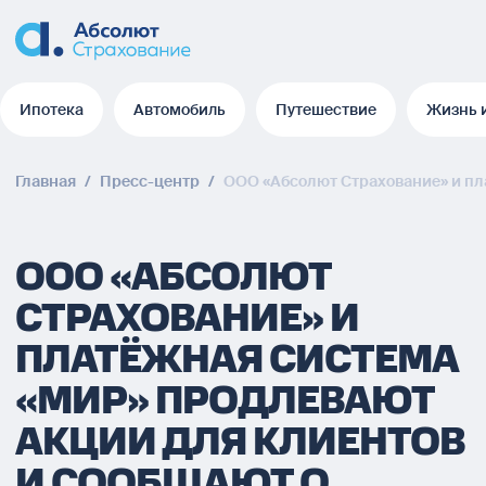
Ипотека
Автомобиль
Путешествие
Жизнь 
Ипотека
Автомобиль
Путешествие
Жизнь 
Главная
/
Пресс-центр
/
ООО «Абсолют Страхование» и пл
ООО «АБСОЛЮТ
СТРАХОВАНИЕ» И
ПЛАТЁЖНАЯ СИСТЕМА
«МИР» ПРОДЛЕВАЮТ
АКЦИИ ДЛЯ КЛИЕНТОВ
И СООБЩАЮТ О