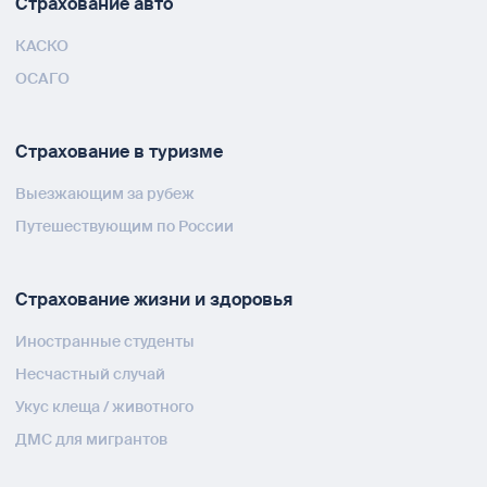
Страхование авто
КАСКО
ОСАГО
Страхование в туризме
Выезжающим за рубеж
Путешествующим по России
Страхование жизни и здоровья
Иностранные студенты
Несчастный случай
Укус клеща / животного
ДМС для мигрантов