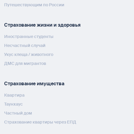
Путешествующим по России
Страхование жизни и здоровья
Иностранные студенты
Несчастный случай
Укус клеща / животного
ДМС для мигрантов
Страхование имущества
Квартира
Таунхаус
Частный дом
Страхование квартиры через ЕПД