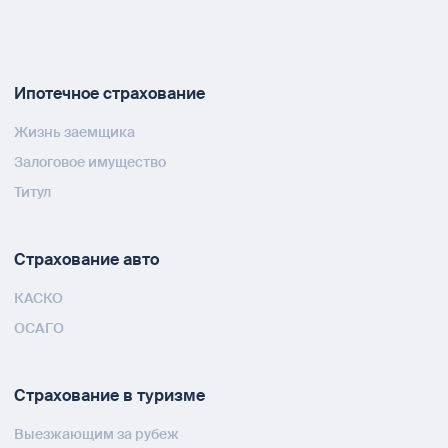
Ипотечное страхование
Жизнь заемщика
Залоговое имущество
Титул
Страхование авто
КАСКО
ОСАГО
Страхование в туризме
Выезжающим за рубеж