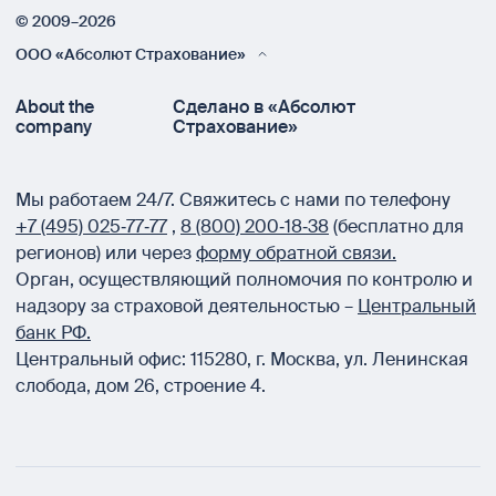
© 2009–2026
ООО «Абсолют Страхование»
About the
Сделано в «Абсолют
company
Страхование»
Мы работаем 24/7.
Свяжитесь с нами по телефону
+7 (495) 025‑77‑77
,
8 (800) 200‑18‑38
(бесплатно для
регионов) или через
форму обратной связи.
Орган, осуществляющий полномочия по контролю и
надзору за страховой деятельностью –
Центральный
банк РФ.
Центральный офис:
115280
,
г. Москва
,
ул. Ленинская
слобода, дом 26, строение 4.