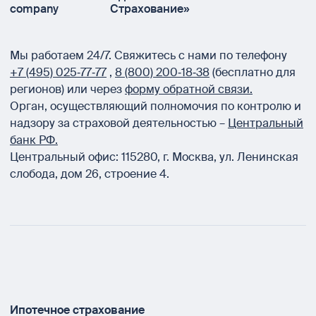
company
Страхование»
Мы работаем 24/7.
Свяжитесь с нами по телефону
+7 (495) 025‑77‑77
,
8 (800) 200‑18‑38
(бесплатно для
регионов) или через
форму обратной связи.
Орган, осуществляющий полномочия по контролю и
надзору за страховой деятельностью –
Центральный
банк РФ.
Центральный офис:
115280
,
г. Москва
,
ул. Ленинская
слобода, дом 26, строение 4.
Ипотечное страхование