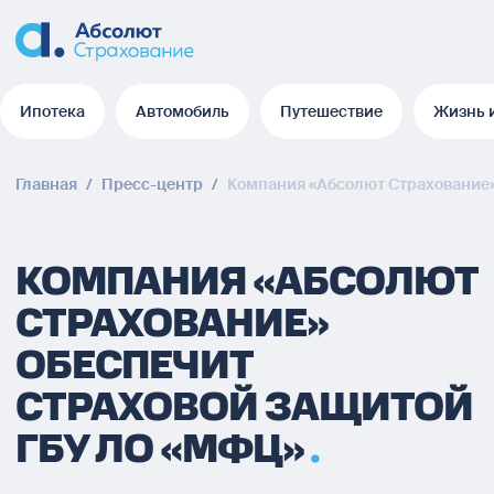
Ипотека
Автомобиль
Путешествие
Жизнь 
Ипотека
Автомобиль
Путешествие
Жизнь 
Главная
/
Пресс-центр
/
Компания «Абсолют Страхование»
КОМПАНИЯ «АБСОЛЮТ
СТРАХОВАНИЕ»
ОБЕСПЕЧИТ
СТРАХОВОЙ ЗАЩИТОЙ
ГБУ ЛО «МФЦ»