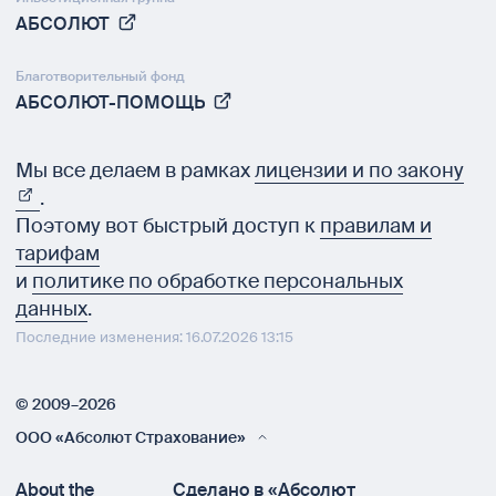
АБСОЛЮТ
Благотворительный фонд
АБСОЛЮТ-ПОМОЩЬ
Мы все делаем в рамках
лицензии и по закону
.
Поэтому вот быстрый доступ к
правилам и
тарифам
и
политике по обработке персональных
данных
.
Последние изменения: 16.07.2026 13:15
© 2009–2026
ООО «Абсолют Страхование»
About the
Сделано в «Абсолют