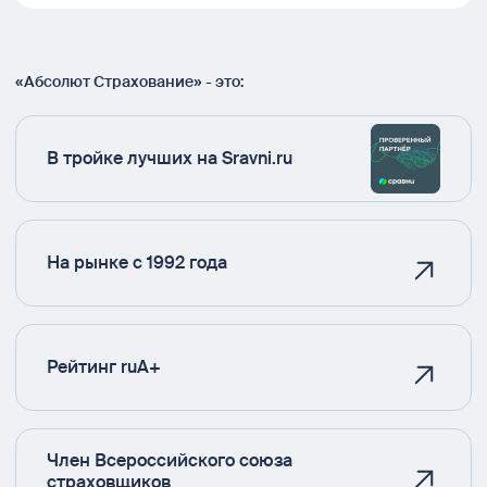
«Абсолют Страхование» - это:
В тройке лучших на Sravni.ru
На рынке с 1992 года
Рейтинг ruA+
Член Всероссийского союза
страховщиков