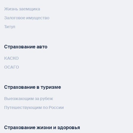
Жизнь заемщика
Залоговое имущество
Титул
Страхование авто
КАСКО
ОСАГО
Страхование в туризме
Выезжающим за рубеж
Путешествующим по России
Страхование жизни и здоровья