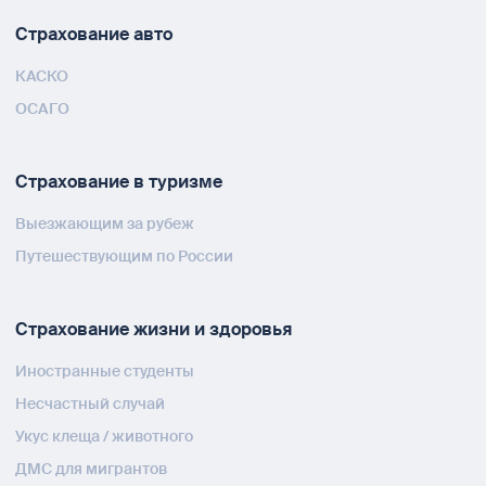
Страхование авто
КАСКО
ОСАГО
Страхование в туризме
Выезжающим за рубеж
Путешествующим по России
Страхование жизни и здоровья
Иностранные студенты
Несчастный случай
Укус клеща / животного
ДМС для мигрантов