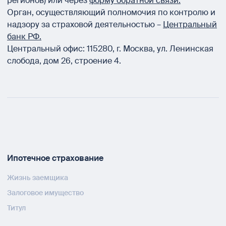
регионов) или через
форму обратной связи.
Орган, осуществляющий полномочия по контролю и
надзору за страховой деятельностью –
Центральный
банк РФ.
Центральный офис:
115280
,
г. Москва
,
ул. Ленинская
слобода, дом 26, строение 4.
Ипотечное страхование
Жизнь заемщика
Залоговое имущество
Титул