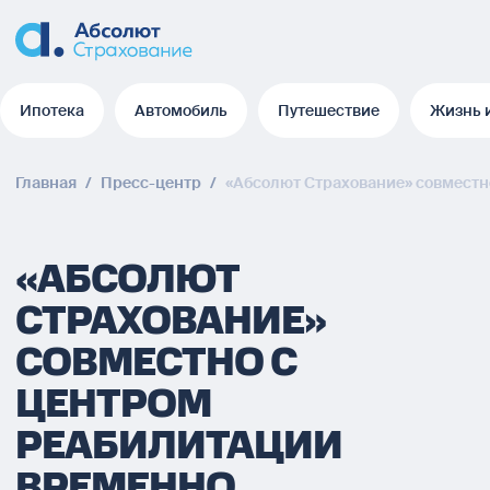
Ипотека
Автомобиль
Путешествие
Жизнь 
Ипотека
Автомобиль
Путешествие
Жизнь 
Главная
/
Пресс-центр
/
«Абсолют Страхование» совместно
«АБСОЛЮТ
СТРАХОВАНИЕ»
СОВМЕСТНО С
ЦЕНТРОМ
РЕАБИЛИТАЦИИ
ВРЕМЕННО