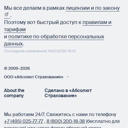
Мы все делаем в рамках
лицензии и по закону
.
Поэтому вот быстрый доступ к
правилам и
тарифам
и
политике по обработке персональных
данных
.
Последние изменения: 16.07.2026 13:15
© 2009–2026
ООО «Абсолют Страхование»
About the
Сделано в «Абсолют
company
Страхование»
Мы работаем 24/7.
Свяжитесь с нами по телефону
+7 (495) 025‑77‑77
,
8 (800) 200‑18‑38
(бесплатно для