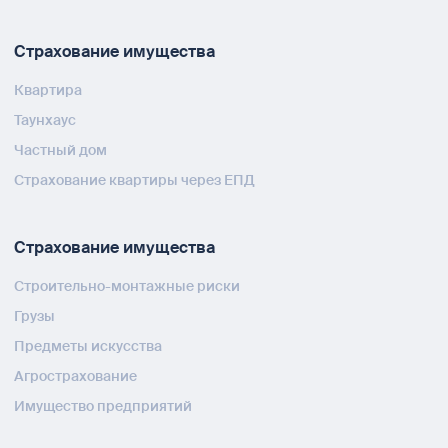
Страхование имущества
Квартира
Таунхаус
Частный дом
Страхование квартиры через ЕПД
Страхование имущества
Строительно-монтажные риски
Грузы
Предметы искусства
Агрострахование
Имущество предприятий